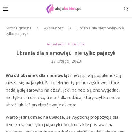
Strona główna
Aktualności
Ubrania dla niemowląt- nie
tylko pajacyk
Aktualności
Dziecko
Ubrania dla niemowląt- nie tylko pajacyk
28 lutego, 2023
Wśród ubranek dla niemowląt
niewątpliwą popularnością
cieszą się
pajacyki
. Są to elementy jednoczęściowe, które
nadają się zarówno na dzień, jak i na noc. Są one wygodne,
nie tylko dla dziecka, ale też dla rodzica, który szybko może
ubrać lub też przebrać swoje dziecko.
Warto jednak mieć na uwadze, że wygodną propozycją dla
dziecka są nie tylko
pajacyki
. Można także postawić na
otulacze. Jest to propozycja, która świetnie nadaje się do snu.