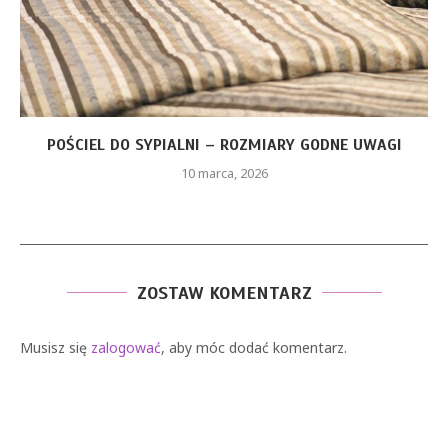
CZERWONA SUKIENKA Z PIÓRAMI – JAKIE ELEMENTY
STYLU...
26 stycznia, 2026
ZOSTAW KOMENTARZ
Musisz się
zalogować
, aby móc dodać komentarz.