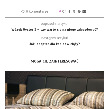
0 komentarze
0
poprzedni artykuł
Wózek Oyster 3 – czy warto się na niego zdecydować?
następny artykuł
Jaki adapter dla kobiet w ciąży?
MOGĄ CIĘ ZAINTERESOWAĆ