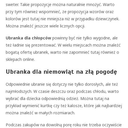
sweter. Takie propozycje można naturalnie mnożyć. Warto
przy tym również wspomnieć, że propozycja wzorów oraz
kolorów jest tutaj nie mniejsza niż w przypadku dziewczynek.
Można znaleźć jeszcze wiele licznych opcji.
Ubranka dla chłopców
powinny być nie tylko wygodne, ale
też ładnie się prezentować. W wielu miejscach można znaleźć
bogatą ofertę ubranek, warto nie zapomnieć tutaj również o
sklepach online.
Ubranka dla niemowląt na złą pogodę
Odpowiednie ubranie się dotyczy nie tylko dorosłych, ale też
najmłodszych. W czasie deszczu oraz podczas chłodu, warto
wybrać dla dziecka odpowiednią odzież. Można tutaj na
przykład wymienić kurtkę czy też kalosze, które jak najbardziej
można znaleźć w małych rozmiarach.
Podczas zakupów na dowolną porę roku nie trzeba oczywiście