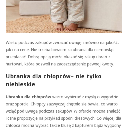
Warto podczas zakupów zwracać uwagę zarówno na jakość,
jak i na cenę. Nie trzeba bowiem za ubrania dla niemowląt
przepłacać. Dobrą opcją może okazać się zakup ubrań z
hurtowni, która pozwoli na zaoszczędzenie pewnej kwoty.
Ubranka dla chłopców- nie tylko
niebieskie
Ubranka dla chłopców
warto wybierać z myślą o wygodzie
oraz sporcie. Chłopcy zazwyczaj chętnie się bawią, co warto
wziąć pod uwagę podczas zakupów. W ofercie można znaleźć
liczne propozycje na przykład spodni dresowych. Co więcej dla
chłopca można wybrać także bluzę z kapturem bądź wygodny