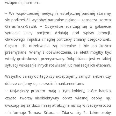
wzajemnej harmonii.
– We współczesnej medycynie estetycznej bardziej staramy
się podkreślić i wydobyć naturalne piękno – zaznacza Dorota
Gierasińska-Gawlik. – Oczywiście zdarzają się w gabinecie
sytuacje kiedy pacjenci działają pod wpływ emocji,
chwilowego impulsu i nagłej potrzeby zmiany czegokolwiek.
Często ich oczekiwania są nierealne i nie do końca
przemyślane. Wiemy z doświadczenia, że efekt mógłby być
wtedy groteskowy i przerysowany. Rolą lekarza jest w takiej
sytuacji wskazanie innych rozwiązań lub realizacja ich etapami.
Wszystko zależy od tego czy akceptujemy samych siebie i czy
dobrze czujemy się ze swoimi mankamentami.
– Największy problem mają z tym kobiety, które bardzo
często tworzą nieobiektywny obraz własnej osoby, np.
uważają się za dużo mniej atrakcyjne niż są w rzeczywistości
– informuje Tomasz Sikora. – Zdarza się, że takie osoby