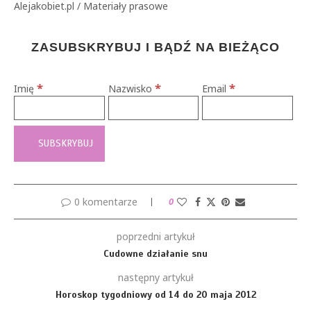
Alejakobiet.pl / Materiały prasowe
ZASUBSKRYBUJ I BĄDŹ NA BIEŻĄCO
*
*
*
Imię
Nazwisko
Email
0 komentarze
0
poprzedni artykuł
Cudowne działanie snu
następny artykuł
Horoskop tygodniowy od 14 do 20 maja 2012