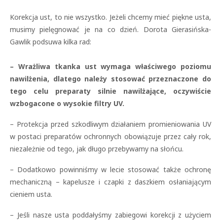
Korekcja ust, to nie wszystko. Jeżeli chcemy mieć piękne usta,
musimy pielęgnować je na co dzień. Dorota Gierasińska-
Gawlik podsuwa kilka rad:
– Wrażliwa tkanka ust wymaga właściwego poziomu
nawilżenia, dlatego należy stosować przeznaczone do
tego celu preparaty silnie nawilżające, oczywiście
wzbogacone o wysokie filtry UV.
– Protekcja przed szkodliwym działaniem promieniowania UV
w postaci preparatów ochronnych obowiązuje przez cały rok,
niezależnie od tego, jak długo przebywamy na słońcu.
– Dodatkowo powinniśmy w lecie stosować także ochronę
mechaniczną – kapelusze i czapki z daszkiem osłaniającym
cieniem usta.
– Jeśli nasze usta poddałyśmy zabiegowi korekcji z użyciem