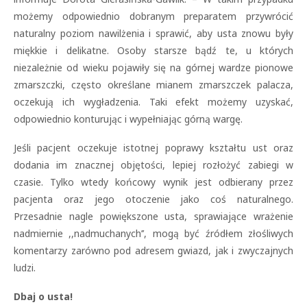
możemy odpowiednio dobranym preparatem przywrócić
naturalny poziom nawilżenia i sprawić, aby usta znowu były
miękkie i delikatne. Osoby starsze bądź te, u których
niezależnie od wieku pojawiły się na górnej wardze pionowe
zmarszczki, często określane mianem zmarszczek palacza,
oczekują ich wygładzenia. Taki efekt możemy uzyskać,
odpowiednio konturując i wypełniając górną wargę.
Jeśli pacjent oczekuje istotnej poprawy kształtu ust oraz
dodania im znacznej objętości, lepiej rozłożyć zabiegi w
czasie. Tylko wtedy końcowy wynik jest odbierany przez
pacjenta oraz jego otoczenie jako coś naturalnego.
Przesadnie nagle powiększone usta, sprawiające wrażenie
nadmiernie ,,nadmuchanych’’, mogą być źródłem złośliwych
komentarzy zarówno pod adresem gwiazd, jak i zwyczajnych
ludzi.
Dbaj o usta!