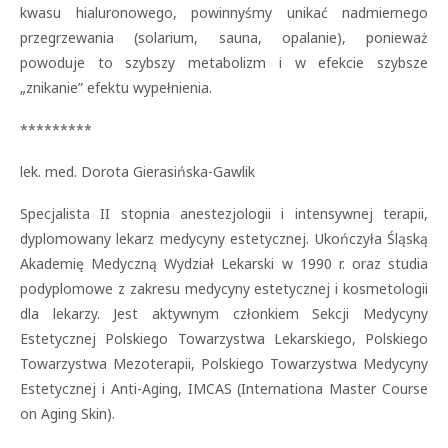
kwasu hialuronowego, powinnyśmy unikać nadmiernego
przegrzewania (solarium, sauna, opalanie), ponieważ
powoduje to szybszy metabolizm i w efekcie szybsze
„znikanie” efektu wypełnienia.
*********
lek. med. Dorota Gierasińska-Gawlik
Specjalista II stopnia anestezjologii i intensywnej terapii,
dyplomowany lekarz medycyny estetycznej. Ukończyła Śląską
Akademię Medyczną Wydział Lekarski w 1990 r. oraz studia
podyplomowe z zakresu medycyny estetycznej i kosmetologii
dla lekarzy. Jest aktywnym członkiem Sekcji Medycyny
Estetycznej Polskiego Towarzystwa Lekarskiego, Polskiego
Towarzystwa Mezoterapii, Polskiego Towarzystwa Medycyny
Estetycznej i Anti-Aging, IMCAS (Internationa Master Course
on Aging Skin).