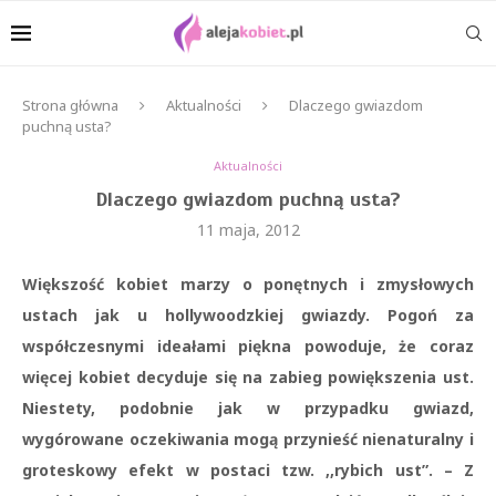
Strona główna
Aktualności
Dlaczego gwiazdom
puchną usta?
Aktualności
Dlaczego gwiazdom puchną usta?
11 maja, 2012
Większość kobiet marzy o ponętnych i zmysłowych
ustach jak u hollywoodzkiej gwiazdy. Pogoń za
współczesnymi ideałami piękna powoduje, że coraz
więcej kobiet decyduje się na zabieg powiększenia ust.
Niestety, podobnie jak w przypadku gwiazd,
wygórowane oczekiwania mogą przynieść nienaturalny i
groteskowy efekt w postaci tzw. ,,rybich ust”. – Z