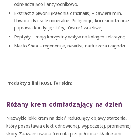
odmładzająco i antyrodnikowo.
Ekstrakt z piwonii (Paeonia officinalis) – zawiera m.in.
flawonoidy i sole mineralne. Pielęgnuje, koi i łagodzi oraz
poprawia kondycję skóry, również wrażliwej.
Peptydy – mają korzystny wpływ na kolagen i elastynę.
Masło Shea – regeneruje, nawilża, natłuszcza i łagodzi.
Produkty z linii ROSE for skin:
Różany krem odmładzający na dzień
Niezwykle lekki krem na dzień redukujący objawy starzenia,
który pozostawia efekt odnowionej, wypoczętej, promiennej
skóry. Zaawansowana formuła przepełniona składnikami