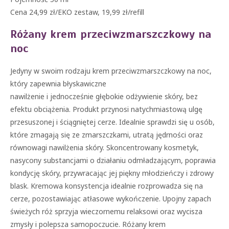
Cena 24,99 zł/EKO zestaw, 19,99 zł/refill
Różany krem przeciwzmarszczkowy na
noc
Jedyny w swoim rodzaju krem przeciwzmarszczkowy na noc,
który zapewnia błyskawiczne
nawilżenie i jednocześnie głębokie odżywienie skóry, bez
efektu obciążenia. Produkt przynosi natychmiastową ulgę
przesuszonej i ściągniętej cerze. Idealnie sprawdzi się u osób,
które zmagają się ze zmarszczkami, utratą jędrności oraz
równowagi nawilżenia skóry. Skoncentrowany kosmetyk,
nasycony substancjami o działaniu odmładzającym, poprawia
kondycję skóry, przywracając jej piękny młodzieńczy i zdrowy
blask. Kremowa konsystencja idealnie rozprowadza się na
cerze, pozostawiając atłasowe wykończenie. Upojny zapach
świeżych róż sprzyja wieczornemu relaksowi oraz wycisza
zmysły i polepsza samopoczucie. Różany krem