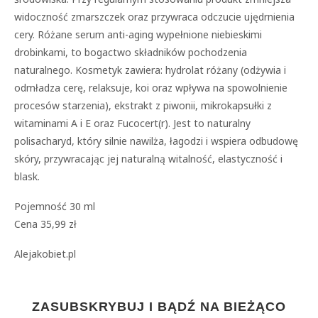
widoczność zmarszczek oraz przywraca odczucie ujędrnienia
cery. Różane serum anti-aging wypełnione niebieskimi
drobinkami, to bogactwo składników pochodzenia
naturalnego. Kosmetyk zawiera: hydrolat różany (odżywia i
odmładza cerę, relaksuje, koi oraz wpływa na spowolnienie
procesów starzenia), ekstrakt z piwonii, mikrokapsułki z
witaminami A i E oraz Fucocert(r). Jest to naturalny
polisacharyd, który silnie nawilża, łagodzi i wspiera odbudowę
skóry, przywracając jej naturalną witalność, elastyczność i
blask.
Pojemność 30 ml
Cena 35,99 zł
Alejakobiet.pl
ZASUBSKRYBUJ I BĄDŹ NA BIEŻĄCO