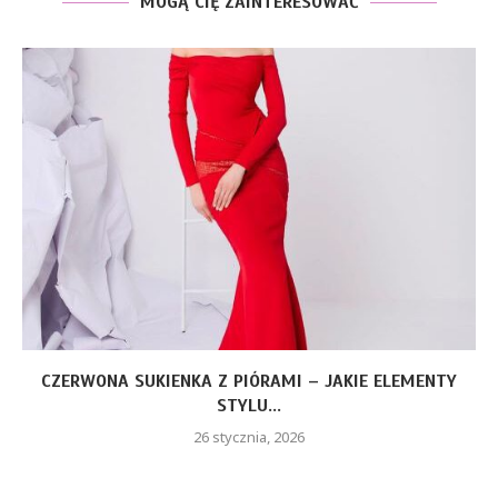
MOGĄ CIĘ ZAINTERESOWAĆ
CZERWONA SUKIENKA Z PIÓRAMI – JAKIE ELEMENTY
STYLU...
26 stycznia, 2026