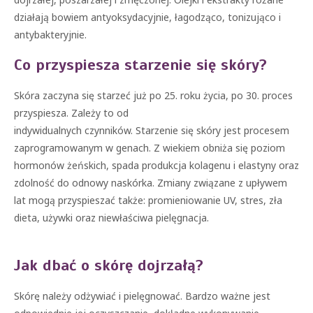
działają bowiem antyoksydacyjnie, łagodząco, tonizująco i
antybakteryjnie.
Co przyspiesza starzenie się skóry?
Skóra zaczyna się starzeć już po 25. roku życia, po 30. proces
przyspiesza. Zależy to od
indywidualnych czynników. Starzenie się skóry jest procesem
zaprogramowanym w genach. Z wiekiem obniża się poziom
hormonów żeńskich, spada produkcja kolagenu i elastyny oraz
zdolność do odnowy naskórka. Zmiany związane z upływem
lat mogą przyspieszać także: promieniowanie UV, stres, zła
dieta, używki oraz niewłaściwa pielęgnacja.
Jak dbać o skórę dojrzałą?
Skórę należy odżywiać i pielęgnować. Bardzo ważne jest