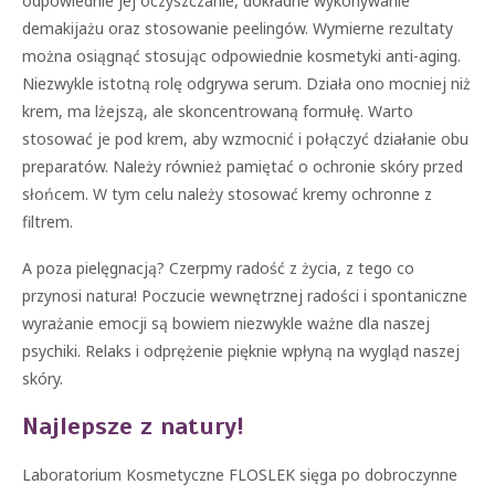
odpowiednie jej oczyszczanie, dokładne wykonywanie
demakijażu oraz stosowanie peelingów. Wymierne rezultaty
można osiągnąć stosując odpowiednie kosmetyki anti-aging.
Niezwykle istotną rolę odgrywa serum. Działa ono mocniej niż
krem, ma lżejszą, ale skoncentrowaną formułę. Warto
stosować je pod krem, aby wzmocnić i połączyć działanie obu
preparatów. Należy również pamiętać o ochronie skóry przed
słońcem. W tym celu należy stosować kremy ochronne z
filtrem.
A poza pielęgnacją? Czerpmy radość z życia, z tego co
przynosi natura! Poczucie wewnętrznej radości i spontaniczne
wyrażanie emocji są bowiem niezwykle ważne dla naszej
psychiki. Relaks i odprężenie pięknie wpłyną na wygląd naszej
skóry.
Najlepsze z natury!
Laboratorium Kosmetyczne FLOSLEK sięga po dobroczynne