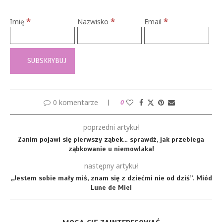
*
*
*
Imię
Nazwisko
Email
0 komentarze
0
poprzedni artykuł
Zanim pojawi się pierwszy ząbek… sprawdź, jak przebiega
ząbkowanie u niemowlaka!
następny artykuł
„Jestem sobie mały miś, znam się z dziećmi nie od dziś”. Miód
Lune de Miel