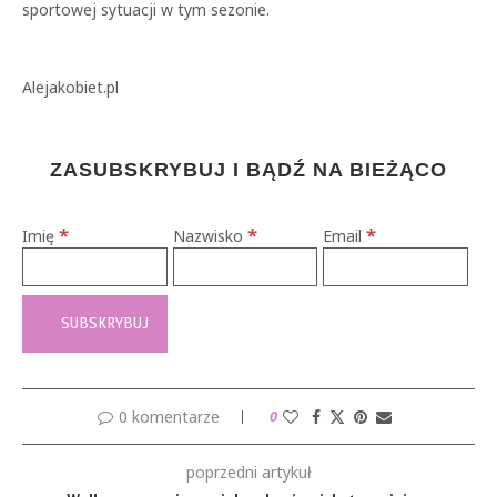
sportowej sytuacji w tym sezonie.
Alejakobiet.pl
ZASUBSKRYBUJ I BĄDŹ NA BIEŻĄCO
*
*
*
Imię
Nazwisko
Email
0 komentarze
0
poprzedni artykuł