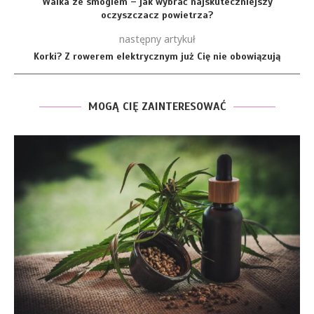
Walka ze smogiem – jak wybrać najskuteczniejszy
oczyszczacz powietrza?
następny artykuł
Korki? Z rowerem elektrycznym już Cię nie obowiązują
MOGĄ CIĘ ZAINTERESOWAĆ