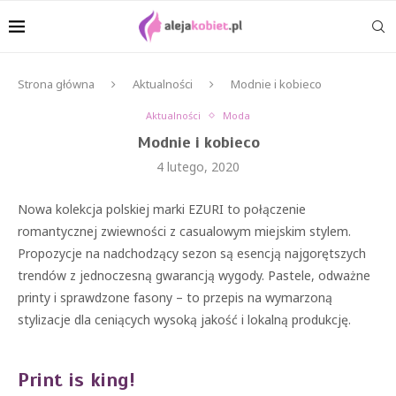
Strona główna
Aktualności
Modnie i kobieco
Aktualności
Moda
Modnie i kobieco
4 lutego, 2020
Nowa kolekcja polskiej marki EZURI to połączenie
romantycznej zwiewności z casualowym miejskim stylem.
Propozycje na nadchodzący sezon są esencją najgorętszych
trendów z jednoczesną gwarancją wygody. Pastele, odważne
printy i sprawdzone fasony – to przepis na wymarzoną
stylizacje dla ceniących wysoką jakość i lokalną produkcję.
Print is king!