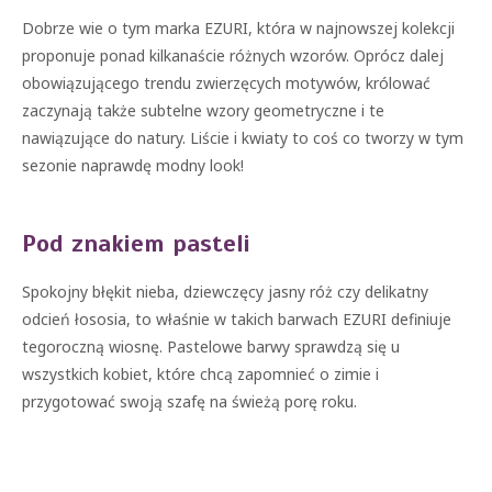
Dobrze wie o tym marka EZURI, która w najnowszej kolekcji
proponuje ponad kilkanaście różnych wzorów. Oprócz dalej
obowiązującego trendu zwierzęcych motywów, królować
zaczynają także subtelne wzory geometryczne i te
nawiązujące do natury. Liście i kwiaty to coś co tworzy w tym
sezonie naprawdę modny look!
Pod znakiem pasteli
Spokojny błękit nieba, dziewczęcy jasny róż czy delikatny
odcień łososia, to właśnie w takich barwach EZURI definiuje
tegoroczną wiosnę. Pastelowe barwy sprawdzą się u
wszystkich kobiet, które chcą zapomnieć o zimie i
przygotować swoją szafę na świeżą porę roku.