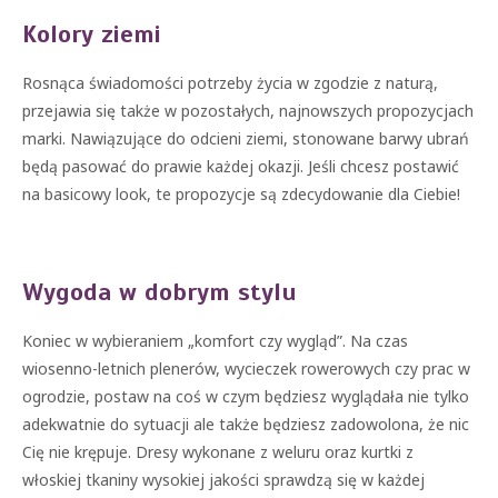
Kolory ziemi
Rosnąca świadomości potrzeby życia w zgodzie z naturą,
przejawia się także w pozostałych, najnowszych propozycjach
marki. Nawiązujące do odcieni ziemi, stonowane barwy ubrań
będą pasować do prawie każdej okazji. Jeśli chcesz postawić
na basicowy look, te propozycje są zdecydowanie dla Ciebie!
Wygoda w dobrym stylu
Koniec w wybieraniem „komfort czy wygląd”. Na czas
wiosenno-letnich plenerów, wycieczek rowerowych czy prac w
ogrodzie, postaw na coś w czym będziesz wyglądała nie tylko
adekwatnie do sytuacji ale także będziesz zadowolona, że nic
Cię nie krępuje. Dresy wykonane z weluru oraz kurtki z
włoskiej tkaniny wysokiej jakości sprawdzą się w każdej