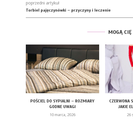
poprzedni artykuł
Torbiel pajęczynówki – przyczyny i leczenie
MOGĄ CIĘ
POŚCIEL DO SYPIALNI – ROZMIARY
CZERWONA S
GODNE UWAGI
JAKIE E
10 marca, 2026
26 