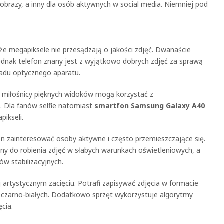
obrazy, a inny dla osób aktywnych w social media. Niemniej pod
e megapiksele nie przesądzają o jakości zdjęć. Dwanaście
ednak telefon znany jest z wyjątkowo dobrych zdjęć za sprawą
ładu optycznego aparatu.
miłośnicy pięknych widoków mogą korzystać z
. Dla fanów selfie natomiast
smartfon Samsung Galaxy A40
pikseli.
n zainteresować osoby aktywne i często przemieszczające się.
any do robienia zdjęć w słabych warunkach oświetleniowych, a
w stabilizacyjnych.
 artystycznym zacięciu. Potrafi zapisywać zdjęcia w formacie
 czarno-białych. Dodatkowo sprzęt wykorzystuje algorytmy
cia.