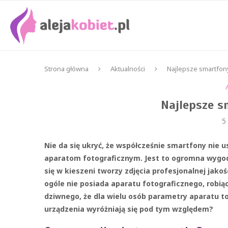
Strona główna
Aktualności
Najlepsze smartfon
Najlepsze s
5
Nie da się ukryć, że współcześnie smartfony nie 
aparatom fotograficznym. Jest to ogromna wygod
się w kieszeni tworzy zdjęcia profesjonalnej jako
ogóle nie posiada aparatu fotograficznego, robi
dziwnego, że dla wielu osób parametry aparatu to
urządzenia wyróżniają się pod tym względem?