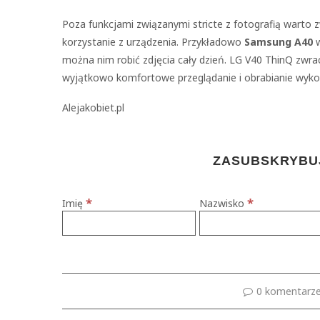
Poza funkcjami związanymi stricte z fotografią warto
korzystanie z urządzenia. Przykładowo
Samsung A40
w
można nim robić zdjęcia cały dzień. LG V40 ThinQ zwr
wyjątkowo komfortowe przeglądanie i obrabianie wyko
Alejakobiet.pl
ZASUBSKRYBUJ
*
*
Imię
Nazwisko
0 komentarz