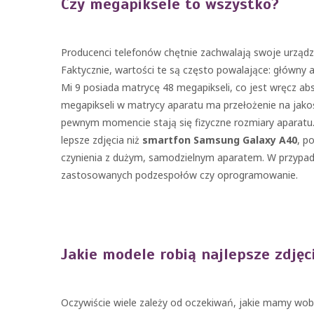
Czy megapiksele to wszystko?
Producenci telefonów chętnie zachwalają swoje urządzen
Faktycznie, wartości te są często powalające: główny
Mi 9 posiada matrycę 48 megapikseli, co jest wręcz abs
megapikseli w matrycy aparatu ma przełożenie na jako
pewnym momencie stają się fizyczne rozmiary aparatu. 
lepsze zdjęcia niż
smartfon Samsung Galaxy A40
, p
czynienia z dużym, samodzielnym aparatem. W przypad
zastosowanych podzespołów czy oprogramowanie.
Jakie modele robią najlepsze zdjęc
Oczywiście wiele zależy od oczekiwań, jakie mamy wobe