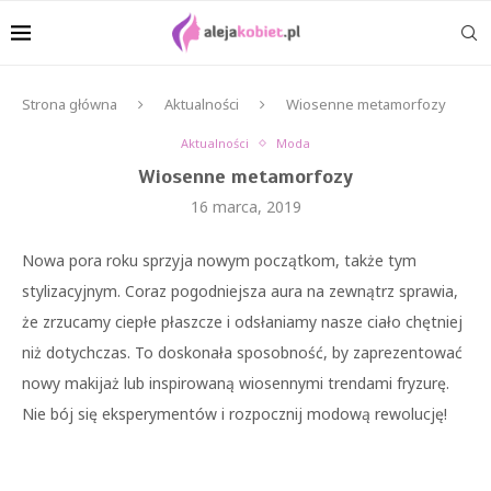
Strona główna
Aktualności
Wiosenne metamorfozy
Aktualności
Moda
Wiosenne metamorfozy
16 marca, 2019
Nowa pora roku sprzyja nowym początkom, także tym
stylizacyjnym. Coraz pogodniejsza aura na zewnątrz sprawia,
że zrzucamy ciepłe płaszcze i odsłaniamy nasze ciało chętniej
niż dotychczas. To doskonała sposobność, by zaprezentować
nowy makijaż lub inspirowaną wiosennymi trendami fryzurę.
Nie bój się eksperymentów i rozpocznij modową rewolucję!