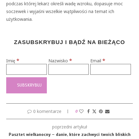
podczas której lekarz określi wadę wzroku, dopasuje moc
soczewek i wyjaśni wszelkie wątpliwości na temat ich
użytkowania.
ZASUBSKRYBUJ I BĄDŹ NA BIEŻĄCO
*
*
*
Imię
Nazwisko
Email
0 komentarze
0
poprzedni artykuł
Pasztet wielkanocny – danie, które zachwyci twoich bliskich