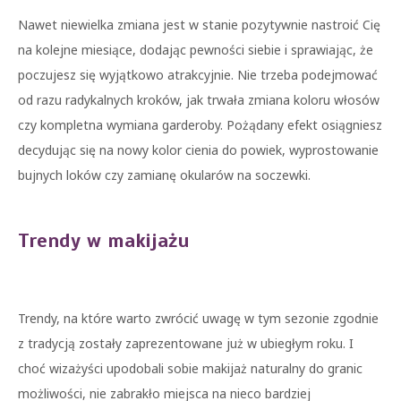
Nawet niewielka zmiana jest w stanie pozytywnie nastroić Cię
na kolejne miesiące, dodając pewności siebie i sprawiając, że
poczujesz się wyjątkowo atrakcyjnie. Nie trzeba podejmować
od razu radykalnych kroków, jak trwała zmiana koloru włosów
czy kompletna wymiana garderoby. Pożądany efekt osiągniesz
decydując się na nowy kolor cienia do powiek, wyprostowanie
bujnych loków czy zamianę okularów na soczewki.
Trendy w makijażu
Trendy, na które warto zwrócić uwagę w tym sezonie zgodnie
z tradycją zostały zaprezentowane już w ubiegłym roku. I
choć wizażyści upodobali sobie makijaż naturalny do granic
możliwości, nie zabrakło miejsca na nieco bardziej