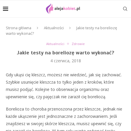
Strona główna
Aktualności
Jakie testy na boreliozę
warto wykonać?
Aktualności
Zdrowie
Jakie testy na boreliozę warto wykonać?
4 czerwca, 2018
Gdy ukąsi cię kleszcz, możesz nie wiedzieć, jak się zachować.
Szybkie usunięcie kleszcza to tylko jeden z kroków, które
musisz podjąć. Kolejne to obserwacja organizmu oraz
upewnienie się, czy pajęczak nie zaraził cię boreliozą.
Borelioza to choroba przenoszona przez kleszcze, jednak nie
każde ukąszenie jest jednoznaczne z zachorowaniem. Jeśli
znajdziesz w swojej skórze kleszcza, musisz upewnić się, czy
nie zaraził cię boreliozą. W tym celu warto wykonać testy