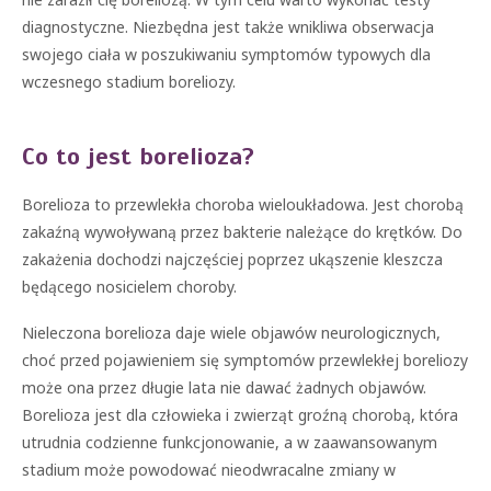
diagnostyczne. Niezbędna jest także wnikliwa obserwacja
swojego ciała w poszukiwaniu symptomów typowych dla
wczesnego stadium boreliozy.
Co to jest borelioza?
Borelioza to przewlekła choroba wieloukładowa. Jest chorobą
zakaźną wywoływaną przez bakterie należące do krętków. Do
zakażenia dochodzi najczęściej poprzez ukąszenie kleszcza
będącego nosicielem choroby.
Nieleczona borelioza daje wiele objawów neurologicznych,
choć przed pojawieniem się symptomów przewlekłej boreliozy
może ona przez długie lata nie dawać żadnych objawów.
Borelioza jest dla człowieka i zwierząt groźną chorobą, która
utrudnia codzienne funkcjonowanie, a w zaawansowanym
stadium może powodować nieodwracalne zmiany w