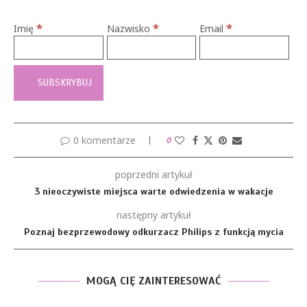
*
*
*
Imię
Nazwisko
Email
0 komentarze
0
poprzedni artykuł
3 nieoczywiste miejsca warte odwiedzenia w wakacje
następny artykuł
Poznaj bezprzewodowy odkurzacz Philips z funkcją mycia
MOGĄ CIĘ ZAINTERESOWAĆ