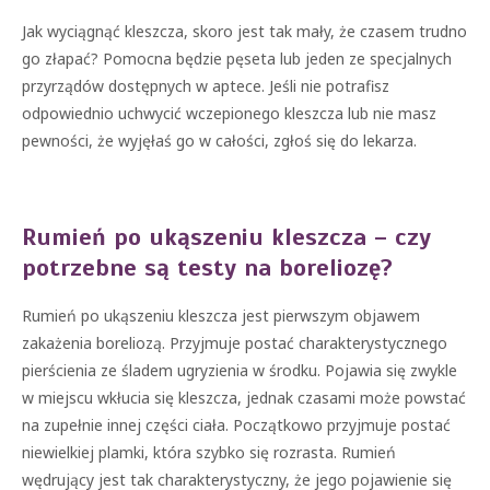
Jak wyciągnąć kleszcza, skoro jest tak mały, że czasem trudno
go złapać? Pomocna będzie pęseta lub jeden ze specjalnych
przyrządów dostępnych w aptece. Jeśli nie potrafisz
odpowiednio uchwycić wczepionego kleszcza lub nie masz
pewności, że wyjęłaś go w całości, zgłoś się do lekarza.
Rumień po ukąszeniu kleszcza – czy
potrzebne są testy na boreliozę?
Rumień po ukąszeniu kleszcza jest pierwszym objawem
zakażenia boreliozą. Przyjmuje postać charakterystycznego
pierścienia ze śladem ugryzienia w środku. Pojawia się zwykle
w miejscu wkłucia się kleszcza, jednak czasami może powstać
na zupełnie innej części ciała. Początkowo przyjmuje postać
niewielkiej plamki, która szybko się rozrasta. Rumień
wędrujący jest tak charakterystyczny, że jego pojawienie się