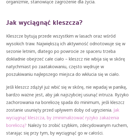
organizmie, stanowiące zagrożenie dla życia.
Jak wyciągnąć kleszcza?
Kleszcze bytują przede wszystkim w lasach oraz wśród
wysokich traw. Największą ich aktywność odnotowuje się w
sezonie letnim, dlatego po powrocie ze spaceru trzeba
dokładnie obejrzeć całe ciało – kleszcz nie wbija się w skórę
natychmiast po zaatakowaniu, często wędruje w
poszukiwaniu najlepszego miejsca do wkłucia się w ciało.
Jeśli kleszcz zdążył już wbić się w skórę, nie wpadaj w panikę,
bardzo ważne jest, aby jak najszybciej usunąć intruza. Ryzyko
zachorowania na boreliozę spada do minimum, jeśli kleszcz
zostanie usunięty przed upływem doby od ugryzienia.
Jak
wyciągnąć kleszcza, by zminimalizować ryzyko zakażenia
boreliozą?
Należy to zrobić szybkim, zdecydowanym ruchem,
starając się przy tym, by wyciągnąć go w całości.