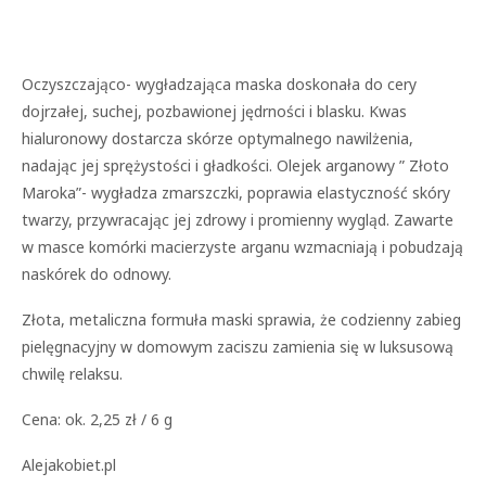
Oczyszczająco- wygładzająca maska doskonała do cery
dojrzałej, suchej, pozbawionej jędrności i blasku. Kwas
hialuronowy dostarcza skórze optymalnego nawilżenia,
nadając jej sprężystości i gładkości. Olejek arganowy ” Złoto
Maroka”- wygładza zmarszczki, poprawia elastyczność skóry
twarzy, przywracając jej zdrowy i promienny wygląd. Zawarte
w masce komórki macierzyste arganu wzmacniają i pobudzają
naskórek do odnowy.
Złota, metaliczna formuła maski sprawia, że codzienny zabieg
pielęgnacyjny w domowym zaciszu zamienia się w luksusową
chwilę relaksu.
Cena: ok. 2,25 zł / 6 g
Alejakobiet.pl