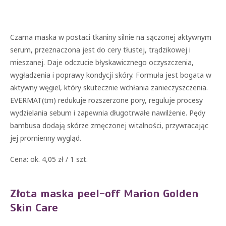
Czarna maska w postaci tkaniny silnie na sączonej aktywnym
serum, przeznaczona jest do cery tłustej, trądzikowej i
mieszanej. Daje odczucie błyskawicznego oczyszczenia,
wygładzenia i poprawy kondycji skóry. Formuła jest bogata w
aktywny węgiel, który skutecznie wchłania zanieczyszczenia.
EVERMAT(tm) redukuje rozszerzone pory, reguluje procesy
wydzielania sebum i zapewnia długotrwałe nawilżenie. Pędy
bambusa dodają skórze zmęczonej witalności, przywracając
jej promienny wygląd.
Cena: ok. 4,05 zł / 1 szt.
Złota maska peel-off Marion Golden
Skin Care