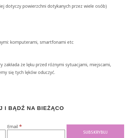
ciej dotyczy powierzchni dotykanych przez wiele osób)
znymi: komputerami, smartfonami etc
y zakłada że lęku przed różnymi sytuacjami, miejscami,
my się tych lęków oduczyć.
 I BĄDŹ NA BIEŻĄCO
*
Email