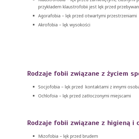
przykładem klaustrofobii jest lęk przed przebywa
Agorafobia – lęk przed otwartymi przestrzeniami
Akrofobia – lęk wysokości
Rodzaje fobii związane z życiem s
Socjofobia – lęk przed kontaktami z innymi osob
Ochlofoia – lęk przed zatłoczonymi miejscami
Rodzaje fobii związane z higieną i 
Mizofobia – lęk przed brudem