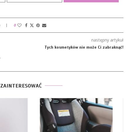
e
0
następny artykuł
Tych kosmetyków nie może Ci zabraknąć!
y
 ZAINTERESOWAĆ