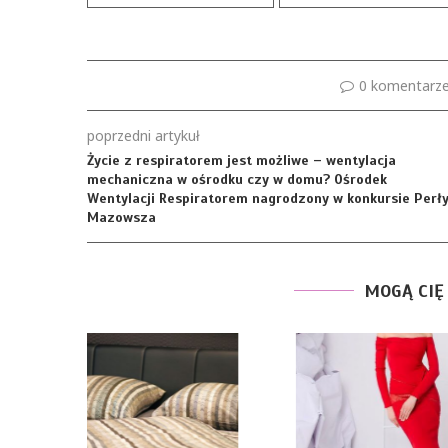
0 komentarz
poprzedni artykuł
Życie z respiratorem jest możliwe – wentylacja
mechaniczna w ośrodku czy w domu? Ośrodek
Wentylacji Respiratorem nagrodzony w konkursie Perł
Mazowsza
MOGĄ CIĘ