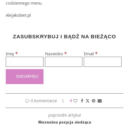
codziennego menu.
Alejakobiet.pl
ZASUBSKRYBUJ I BĄDŹ NA BIEŻĄCO
*
*
*
Imię
Nazwisko
Email
0 komentarze
0
poprzedni artykuł
Nieznośna pozycja siedząca