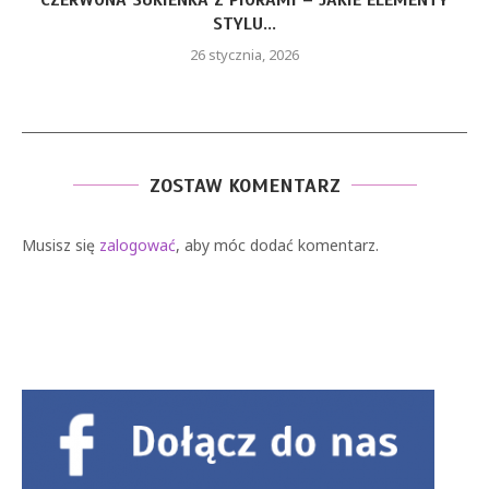
CZERWONA SUKIENKA Z PIÓRAMI – JAKIE ELEMENTY
STYLU...
26 stycznia, 2026
ZOSTAW KOMENTARZ
Musisz się
zalogować
, aby móc dodać komentarz.