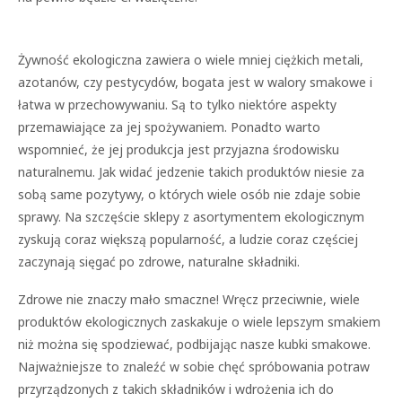
Żywność ekologiczna zawiera o wiele mniej ciężkich metali,
azotanów, czy pestycydów, bogata jest w walory smakowe i
łatwa w przechowywaniu. Są to tylko niektóre aspekty
przemawiające za jej spożywaniem. Ponadto warto
wspomnieć, że jej produkcja jest przyjazna środowisku
naturalnemu. Jak widać jedzenie takich produktów niesie za
sobą same pozytywy, o których wiele osób nie zdaje sobie
sprawy. Na szczęście sklepy z asortymentem ekologicznym
zyskują coraz większą popularność, a ludzie coraz częściej
zaczynają sięgać po zdrowe, naturalne składniki.
Zdrowe nie znaczy mało smaczne! Wręcz przeciwnie, wiele
produktów ekologicznych zaskakuje o wiele lepszym smakiem
niż można się spodziewać, podbijając nasze kubki smakowe.
Najważniejsze to znaleźć w sobie chęć spróbowania potraw
przyrządzonych z takich składników i wdrożenia ich do