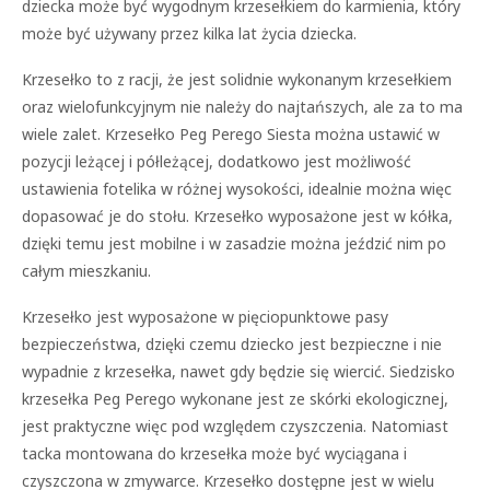
dziecka może być wygodnym krzesełkiem do karmienia, który
może być używany przez kilka lat życia dziecka.
Krzesełko to z racji, że jest solidnie wykonanym krzesełkiem
oraz wielofunkcyjnym nie należy do najtańszych, ale za to ma
wiele zalet. Krzesełko Peg Perego Siesta można ustawić w
pozycji leżącej i półleżącej, dodatkowo jest możliwość
ustawienia fotelika w różnej wysokości, idealnie można więc
dopasować je do stołu. Krzesełko wyposażone jest w kółka,
dzięki temu jest mobilne i w zasadzie można jeździć nim po
całym mieszkaniu.
Krzesełko jest wyposażone w pięciopunktowe pasy
bezpieczeństwa, dzięki czemu dziecko jest bezpieczne i nie
wypadnie z krzesełka, nawet gdy będzie się wiercić. Siedzisko
krzesełka Peg Perego wykonane jest ze skórki ekologicznej,
jest praktyczne więc pod względem czyszczenia. Natomiast
tacka montowana do krzesełka może być wyciągana i
czyszczona w zmywarce. Krzesełko dostępne jest w wielu