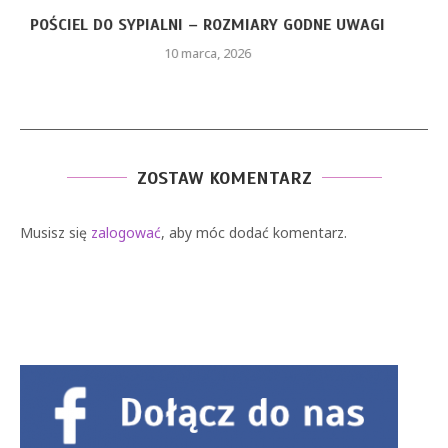
CZERWONA SUKIENKA Z PIÓRAMI – JAKIE ELEMENTY
STYLU...
26 stycznia, 2026
ZOSTAW KOMENTARZ
Musisz się
zalogować
, aby móc dodać komentarz.