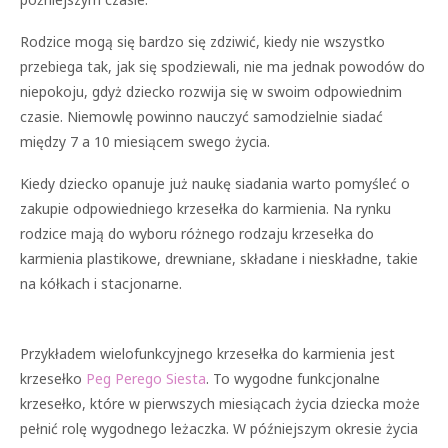
Rodzice mogą się bardzo się zdziwić, kiedy nie wszystko
przebiega tak, jak się spodziewali, nie ma jednak powodów do
niepokoju, gdyż dziecko rozwija się w swoim odpowiednim
czasie. Niemowlę powinno nauczyć samodzielnie siadać
między 7 a 10 miesiącem swego życia.
Kiedy dziecko opanuje już naukę siadania warto pomyśleć o
zakupie odpowiedniego krzesełka do karmienia. Na rynku
rodzice mają do wyboru różnego rodzaju krzesełka do
karmienia plastikowe, drewniane, składane i nieskładne, takie
na kółkach i stacjonarne.
Przykładem wielofunkcyjnego krzesełka do karmienia jest
krzesełko
Peg Perego Siesta
. To wygodne funkcjonalne
krzesełko, które w pierwszych miesiącach życia dziecka może
pełnić rolę wygodnego leżaczka. W późniejszym okresie życia