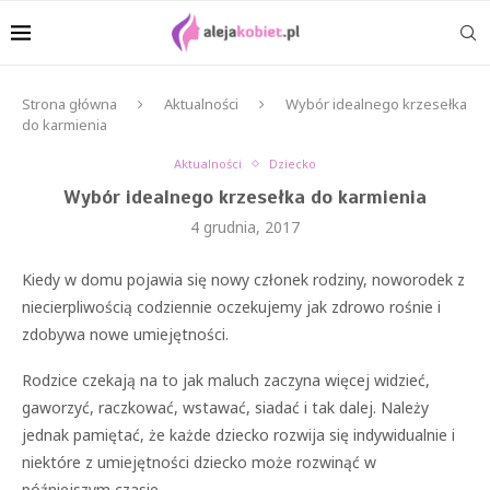
Strona główna
Aktualności
Wybór idealnego krzesełka
do karmienia
Aktualności
Dziecko
Wybór idealnego krzesełka do karmienia
4 grudnia, 2017
Kiedy w domu pojawia się nowy członek rodziny, noworodek z
niecierpliwością codziennie oczekujemy jak zdrowo rośnie i
zdobywa nowe umiejętności.
Rodzice czekają na to jak maluch zaczyna więcej widzieć,
gaworzyć, raczkować, wstawać, siadać i tak dalej. Należy
jednak pamiętać, że każde dziecko rozwija się indywidualnie i
niektóre z umiejętności dziecko może rozwinąć w
późniejszym czasie.