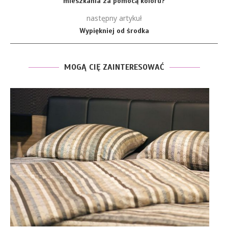
mieszkania za pomocą koloru?
następny artykuł
Wypiękniej od środka
MOGĄ CIĘ ZAINTERESOWAĆ