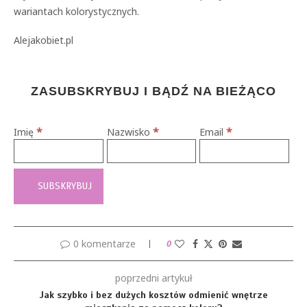
wariantach kolorystycznych.
Alejakobiet.pl
ZASUBSKRYBUJ I BĄDŹ NA BIEŻĄCO
*
*
*
Imię
Nazwisko
Email
0 komentarze
0
poprzedni artykuł
Jak szybko i bez dużych kosztów odmienić wnętrze