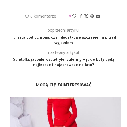
0 komentarze
0
poprzedni artykuł
Turysta pod ochroną, czyli dodatkowe szczepienia przed
wyjazdem
następny artykuł
Sandałki, japonki, espadryle, baleriny – jakie buty będą
najlepsze i najzdrowsze na lato?
MOGĄ CIĘ ZAINTERESOWAĆ