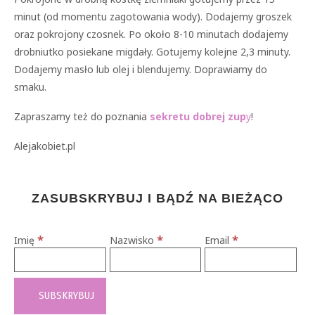
minut (od momentu zagotowania wody). Dodajemy groszek
oraz pokrojony czosnek. Po około 8-10 minutach dodajemy
drobniutko posiekane migdały. Gotujemy kolejne 2,3 minuty.
Dodajemy masło lub olej i blendujemy. Doprawiamy do
smaku.
Zapraszamy też do poznania
sekretu dobrej zup
y
!
Alejakobiet.pl
ZASUBSKRYBUJ I BĄDŹ NA BIEŻĄCO
*
*
*
Imię
Nazwisko
Email