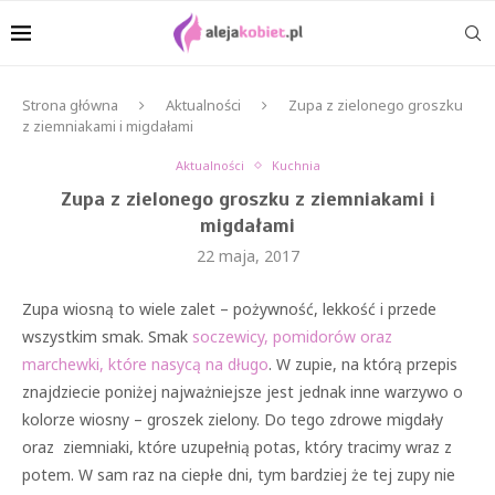
Strona główna
Aktualności
Zupa z zielonego groszku
z ziemniakami i migdałami
Aktualności
Kuchnia
Zupa z zielonego groszku z ziemniakami i
migdałami
22 maja, 2017
Zupa wiosną to wiele zalet – pożywność, lekkość i przede
wszystkim smak. Smak
soczewicy, pomidorów oraz
marchewki, które nasycą na długo
. W zupie, na którą przepis
znajdziecie poniżej najważniejsze jest jednak inne warzywo o
kolorze wiosny – groszek zielony. Do tego zdrowe migdały
oraz ziemniaki, które uzupełnią potas, który tracimy wraz z
potem. W sam raz na ciepłe dni, tym bardziej że tej zupy nie