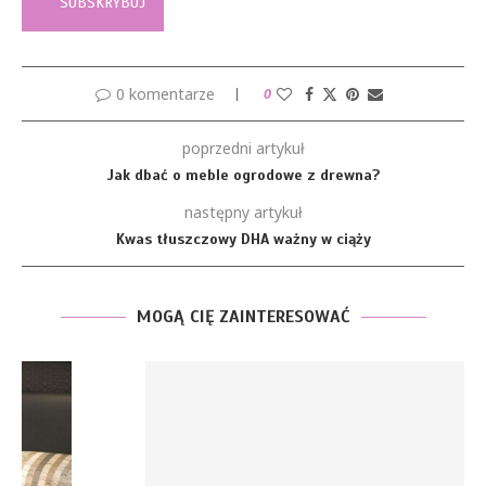
0 komentarze
0
poprzedni artykuł
Jak dbać o meble ogrodowe z drewna?
następny artykuł
Kwas tłuszczowy DHA ważny w ciąży
MOGĄ CIĘ ZAINTERESOWAĆ