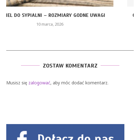
CZERWONA SUKIENKA Z PIÓRAMI – JAKIE ELEMENTY
STYLU...
26 stycznia, 2026
ZOSTAW KOMENTARZ
Musisz się
zalogować
, aby móc dodać komentarz.