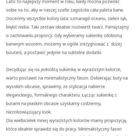
Lato to najlepszy moment w roku, kiedy można pozwolić
sobie na to, aby w naszej szafie zagościła cała paleta barw.
Doceńmy wszystkie kolory lata: szmaragd oceanu, zieleń łąk,
błękit nieba. Taki zestaw idealnie rozświetli twarz. Pamiętajmy
o zachowaniu proporcji. Gdy wybieramy sukienkę zdobioną
barwnym wzorem, możemy w ogóle zrezygnować z dużej
biżuterii, a postawić jedynie na subtelne dodatki.
Decydując się na jednolitą sukienkę w wyrazistym kolorze,
warto postawić na minimalistyczny fason. Dobierając buty na
wysokim obcasie, sprawimy, że stylizacja nabierze
eleganckiego, formalnego charakteru. Łącząc sukienkę z
butami na płaskim obcasie uzyskamy codzienny,
niezobowiązujący look.
Dla wielbicielek mniej wyrazistych kolorów mamy propozycję,
która idealnie sprawdzi się do pracy. Minimalistyczny fason