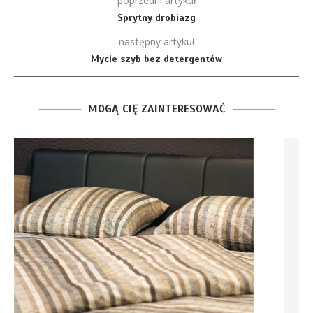
poprzedni artykuł
Sprytny drobiazg
następny artykuł
Mycie szyb bez detergentów
MOGĄ CIĘ ZAINTERESOWAĆ