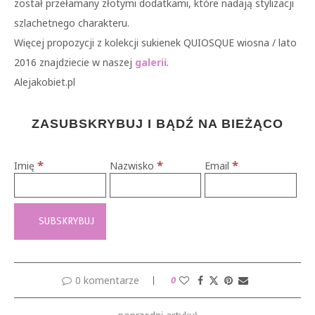
został przełamany złotymi dodatkami, które nadają stylizacji
szlachetnego charakteru.
Więcej propozycji z kolekcji sukienek QUIOSQUE wiosna / lato
2016 znajdziecie w naszej
galerii
.
Alejakobiet.pl
ZASUBSKRYBUJ I BĄDŹ NA BIEŻĄCO
*
*
*
Imię
Nazwisko
Email
0 komentarze
0