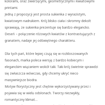
kolorami, oraz zwierzęcymi, geometrycznymi i kwiatowymi
printami.
Jedną z propozycji jest prosta sukienka z wyrazistym,
kwiatowym nadrukiem. Krój blisko ciała i skromny dekolt
sprawiają, że sukienka prezentuje się bardzo elegancko.
Deseń – połączenie różowych kwiatów z kontrastujących z
granatem, nadaje jej odświętnego charakteru.
Dla tych pań, które lepiej czują się w rozkloszowanych
fasonach, marka poleca wersję z bardzo kobiecym i
eleganckim wiązaniem wokół talii. Taki krój świetnie sprawdzi
się zwłaszcza wówczas, gdy chcemy ukryć nieco
masywniejsze biodra.
Motyw florystyczny jest chętnie wykorzystywany przez i
pojawia się w wielu odsłonach. Tworzy niezwykły,
romantyczny klimat…