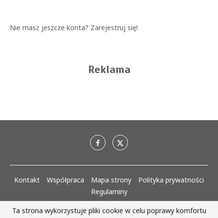
Nie masz jeszcze konta?
Zarejestruj się!
Reklama
Kontakt
Współpraca
Mapa strony
Polityka prywatności
Regulaminy
Ta strona wykorzystuje pliki cookie w celu poprawy komfortu
AlejaKobiet.pl @2020 - 2023 Wszystkie prawa zastrzeżone. | Realizacja: