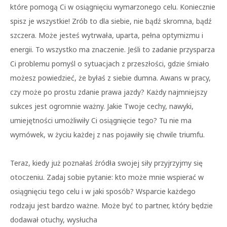
które pomogą Ci w osiągnięciu wymarzonego celu. Koniecznie
spisz je wszystkie! Zrób to dla siebie, nie bądź skromna, bądź
szczera. Może jesteś wytrwała, uparta, pełna optymizmu i
energii. To wszystko ma znaczenie. Jeśli to zadanie przysparza
Ci problemu pomyśl o sytuacjach z przeszłości, gdzie śmiało
możesz powiedzieć, że byłaś z siebie dumna. Awans w pracy,
czy może po prostu zdanie prawa jazdy? Każdy najmniejszy
sukces jest ogromnie ważny. Jakie Twoje cechy, nawyki,
umiejętności umożliwiły Ci osiągnięcie tego? Tu nie ma
wymówek, w życiu każdej z nas pojawiły się chwile triumfu.
Teraz, kiedy już poznałaś źródła swojej siły przyjrzyjmy się
otoczeniu. Zadaj sobie pytanie: kto może mnie wspierać w
osiągnięciu tego celu i w jaki sposób? Wsparcie każdego
rodzaju jest bardzo ważne. Może być to partner, który będzie
dodawał otuchy, wysłucha