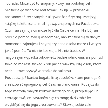
i doradzi. Może być to znajomy, który ma podobny cel i
będziecie go wspólnie realizować, jak np. w przypadku
postanowień związanych z aktywnością fizyczną. Przejrzyj
książkę telefoniczną, mailingową, znajomych na Facebooku.
Czym się zajmują co może być dla Ciebie cenne. Nie bój się
prosić o pomoc. Wyślij wiadomość, napisz czym się w danym
momencie zajmujesz i spytaj czy dana osoba może Ci w tym
jakoś pomóc. To nic nie kosztuje. Nic nie tracisz. W
najgorszym wypadku odpowiedź będzie odmowna, ale pomyśl
tylko co możesz zyskać. Zrób jak największą listę osób, które
będą Ci towarzyszyć w drodze do sukcesu.
Posiadasz już bardzo bogatą listę zasobów, które pomogą Ci
zrealizować upragniony cel. Czas na planowanie. Podejdź do
tego metodą małych kroków. Każdego dnia, przepisując lub
czytając swój cel zastanów się: co mogę dziś zrobić by
przybliżyć się do jego zrealizowania? Stawiaj sobie cele