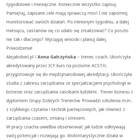
tygodniowe i miesięczne. Koniecznie wszystko zapisuj.
Pamiętaj, zapisane cele mają sprawczą moc! I nie zapomnij
monitorować swoich działań. Po minionym tygodniu, a dalej
miesiącu, zastanów się co udało się zrealizować? Co poszło
nie tak i dlaczego? Wyciągaj wnioski i planuj dalej.
Powodzenia!
Alejakobiet.pl /
Anna Gałczyńska
– trener, coach. Ukończyła
akredytowany przez ICF kurs na poziome ACSTH,
przygotowuje się do międzynarodowej akredytacji. Ukończyła
studia z zakresu zarządzania ze specjalizacjami psychologii w
biznesie oraz zarządzania zasobami ludzkimi. Trener biznesu z
dyplomem Grupy Dobrych Trenerów. Prowadzi szkolenia m.in.:
z szybkiego czytania i technik pamięciowych, jak również z
zarządzania czasem, zmianą i stresem.
W pracy coacha uwielbia obserwować jak ludzie odkrywają
swój potencjał i rozwijają go. Wolontarystycznie działa w