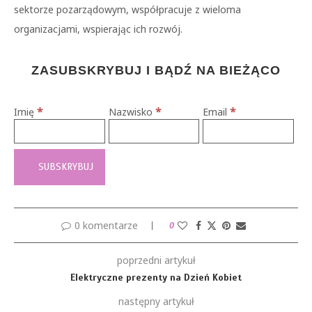
sektorze pozarządowym, współpracuje z wieloma
organizacjami, wspierając ich rozwój.
ZASUBSKRYBUJ I BĄDŹ NA BIEŻĄCO
*
*
*
Imię
Nazwisko
Email
0 komentarze
0
poprzedni artykuł
Elektryczne prezenty na Dzień Kobiet
następny artykuł