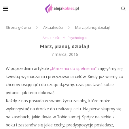
Strona główna
Aktualności
Marz, planuj, działaj!
Aktualności
Psychologia
Marz, planuj, działaj!
7 marca, 2016
W poprzednim artykule
„Marzenia do spełnienia”
zajęłyśmy się
kwestią wyznaczania i precyzowania celów. Kiedy już wiemy co
chcemy osiągnąć i do czego dążymy, czas postawić sobie
pytanie: jak tego dokonać.
Każdy z nas posiada w swoim życiu zasoby, które może
wykorzystać na drodze do realizacji celu. Najpierw skupmy się
na zasobach, jakie tkwią w Tobie samej. Spójrz na siebie z
boku i zastanów się jakie cechy, predyspozycje posiadasz,