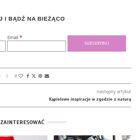
 I BĄDŹ NA BIEŻĄCO
*
Email
e
0
następny artykuł
Kąpielowe inspiracje w zgodzie z naturą
 ZAINTERESOWAĆ