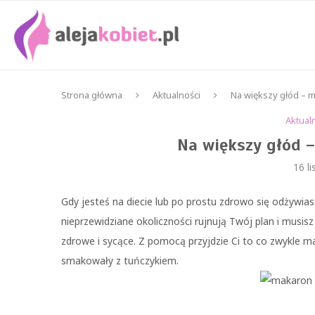
Strona główna
Aktualności
Na większy głód – 
Aktual
Na większy głód 
16 l
Gdy jesteś na diecie lub po prostu zdrowo się odżywiasz
nieprzewidziane okoliczności rujnują Twój plan i musisz 
zdrowe i sycące. Z pomocą przyjdzie Ci to co zwykle 
smakowały z tuńczykiem.