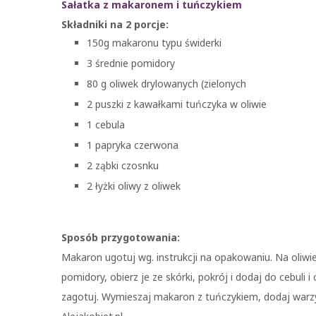
Sałatka z makaronem i tuńczykiem
Składniki na 2 porcje:
150g makaronu typu świderki
3 średnie pomidory
80 g oliwek drylowanych (zielonych
2 puszki z kawałkami tuńczyka w oliwie
1 cebula
1 papryka czerwona
2 ząbki czosnku
2 łyżki oliwy z oliwek
Sposób przygotowania:
Makaron ugotuj wg. instrukcji na opakowaniu. Na oliwie
pomidory, obierz je ze skórki, pokrój i dodaj do cebuli
zagotuj. Wymieszaj makaron z tuńczykiem, dodaj war