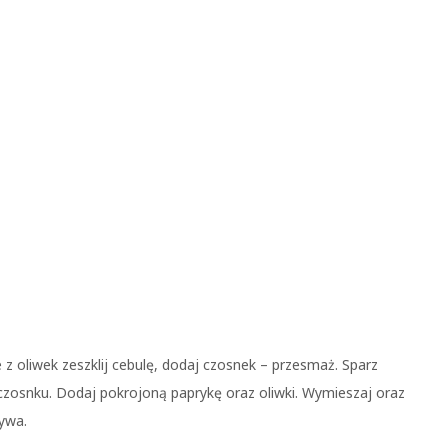
 z oliwek zeszklij cebulę, dodaj czosnek – przesmaż. Sparz
 i czosnku. Dodaj pokrojoną paprykę oraz oliwki. Wymieszaj oraz
zywa.