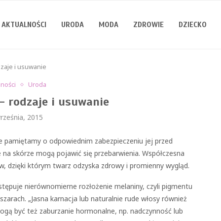
AKTUALNOŚCI
URODA
MODA
ZDROWIE
DZIECKO
zaje i usuwanie
lności
Uroda
– rodzaje i usuwanie
rześnia, 2015
ie pamiętamy o odpowiednim zabezpieczeniu jej przed
e na skórze mogą pojawić się przebarwienia. Współczesna
, dzięki którym twarz odzyska zdrowy i promienny wygląd.
tępuje nierównomierne rozłożenie melaniny, czyli pigmentu
szarach. „Jasna karnacja lub naturalnie rude włosy również
ogą być też zaburzanie hormonalne, np. nadczynność lub