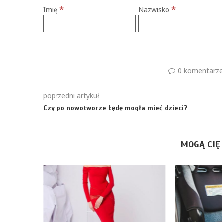
*
*
Imię
Nazwisko
0 komentarz
poprzedni artykuł
Czy po nowotworze będę mogła mieć dzieci?
MOGĄ CIĘ