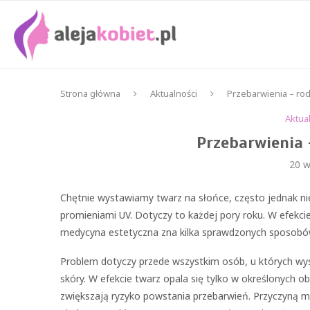
Strona główna
Aktualności
Przebarwienia – rod
Aktua
Przebarwienia 
20 w
Chętnie wystawiamy twarz na słońce, często jednak n
promieniami UV. Dotyczy to każdej pory roku. W efekci
medycyna estetyczna zna kilka sprawdzonych sposobów
Problem dotyczy przede wszystkim osób, u których wys
skóry. W efekcie twarz opala się tylko w określonych ob
zwiększają ryzyko powstania przebarwień. Przyczyną m