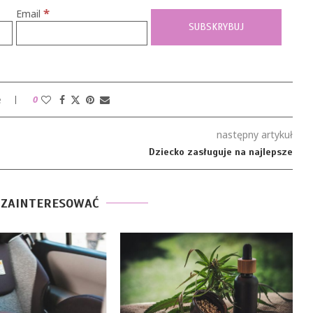
*
Email
e
0
następny artykuł
Dziecko zasługuje na najlepsze
 ZAINTERESOWAĆ