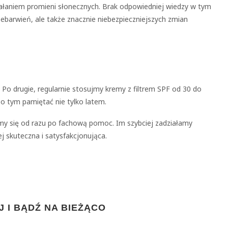
iałaniem promieni słonecznych. Brak odpowiedniej wiedzy w tym
zebarwień, ale także znacznie niebezpieczniejszych zmian
 Po drugie, regularnie stosujmy kremy z filtrem SPF od 30 do
 o tym pamiętać nie tylko latem.
my się od razu po fachową pomoc. Im szybciej zadziałamy
j skuteczna i satysfakcjonująca.
 I BĄDŹ NA BIEŻĄCO