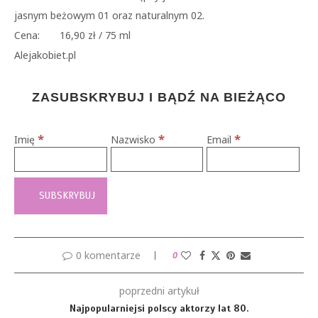
jasnym beżowym 01 oraz naturalnym 02.
Cena:
16,90 zł / 75 ml
Alejakobiet.pl
ZASUBSKRYBUJ I BĄDŹ NA BIEŻĄCO
*
*
*
Imię
Nazwisko
Email
0 komentarze
0
poprzedni artykuł
Najpopularniejsi polscy aktorzy lat 80.