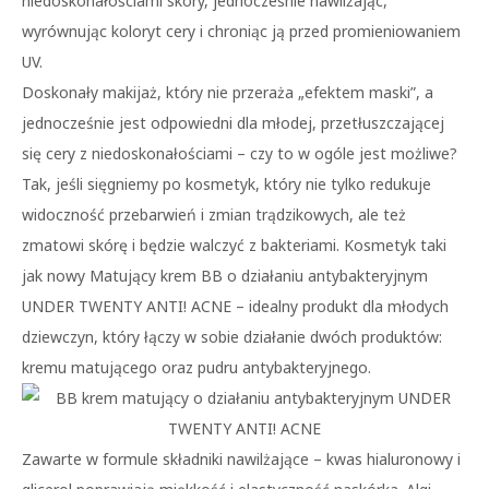
niedoskonałościami skóry, jednocześnie nawilżając,
wyrównując koloryt cery i chroniąc ją przed promieniowaniem
UV.
Doskonały makijaż, który nie przeraża „efektem maski”, a
jednocześnie jest odpowiedni dla młodej, przetłuszczającej
się cery z niedoskonałościami – czy to w ogóle jest możliwe?
Tak, jeśli sięgniemy po kosmetyk, który nie tylko redukuje
widoczność przebarwień i zmian trądzikowych, ale też
zmatowi skórę i będzie walczyć z bakteriami. Kosmetyk taki
jak nowy Matujący krem BB o działaniu antybakteryjnym
UNDER TWENTY ANTI! ACNE – idealny produkt dla młodych
dziewczyn, który łączy w sobie działanie dwóch produktów:
kremu matującego oraz pudru antybakteryjnego.
Zawarte w formule składniki nawilżające – kwas hialuronowy i