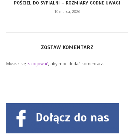
CZERWONA SUKIENKA Z PIÓRAMI – JAKIE ELEMENTY
STYLU...
26 stycznia, 2026
ZOSTAW KOMENTARZ
Musisz się
zalogować
, aby móc dodać komentarz.