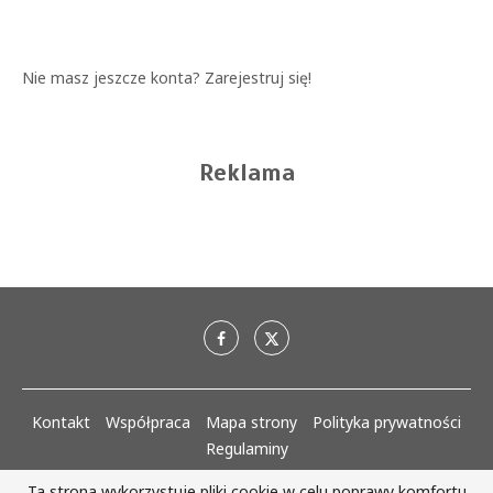
Nie masz jeszcze konta?
Zarejestruj się!
Reklama
Kontakt
Współpraca
Mapa strony
Polityka prywatności
Regulaminy
Ta strona wykorzystuje pliki cookie w celu poprawy komfortu