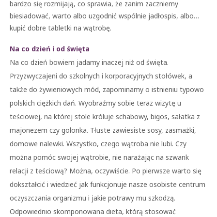
bardzo się rozmijają, co sprawia, że zanim zaczniemy
biesiadować, warto albo uzgodnić wspólnie jadłospis, albo…
kupić dobre tabletki na wątrobę.
Na co dzień i od święta
Na co dzień bowiem jadamy inaczej niż od święta.
Przyzwyczajeni do szkolnych i korporacyjnych stołówek, a
także do żywieniowych mód, zapominamy o istnieniu typowo
polskich ciężkich dań. Wyobraźmy sobie teraz wizytę u
teściowej, na której stole króluje schabowy, bigos, sałatka z
majonezem czy golonka. Tłuste zawiesiste sosy, zasmażki,
domowe nalewki. Wszystko, czego wątroba nie lubi. Czy
można pomóc swojej wątrobie, nie narażając na szwank
relacji z teściową? Można, oczywiście. Po pierwsze warto się
dokształcić i wiedzieć jak funkcjonuje nasze osobiste centrum
oczyszczania organizmu i jakie potrawy mu szkodzą.
Odpowiednio skomponowana dieta, którą stosować