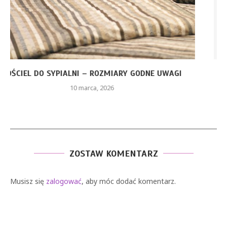
CZERWONA SUKIENKA Z PIÓRAMI – JAKIE ELEMENTY
STYLU...
26 stycznia, 2026
ZOSTAW KOMENTARZ
Musisz się
zalogować
, aby móc dodać komentarz.