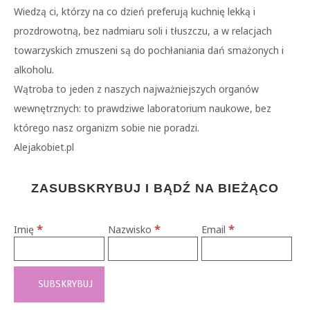
Wiedzą ci, którzy na co dzień preferują kuchnię lekką i
prozdrowotną, bez nadmiaru soli i tłuszczu, a w relacjach
towarzyskich zmuszeni są do pochłaniania dań smażonych i
alkoholu.
Wątroba to jeden z naszych najważniejszych organów
wewnętrznych: to prawdziwe laboratorium naukowe, bez
którego nasz organizm sobie nie poradzi.
Alejakobiet.pl
ZASUBSKRYBUJ I BĄDŹ NA BIEŻĄCO
*
*
*
Imię
Nazwisko
Email