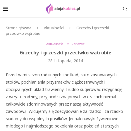
Strona główna
Aktualności
Grzechy i grzeszki
przeciwko wątrobie
Aktualności
Zdrowie
Grzechy i grzeszki przeciwko wątrobie
28 listopada, 2014
Przed nami sezon rodzinnych spotkań, suto zastawionych
stołów, pochłaniania przysmaków ciężkostrawnych i
obciążających układ trawienny. Trudno sugerować rezygnację
z wizyt u rodziny, przyjaciół i znajomych w czasach niemal
całkowicie zdominowanych przez naszą aktywność
zawodową. Widujemy się zdecydowanie za rzadko i za rzadko
siadamy do wspólnych posiłków. Jednak nawyki żywieniowe
młodego i najmłodszego pokolenia oraz pokoleń starszych