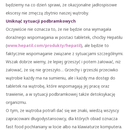
będziemy na co dzień sprawi, że okazjonalne jadłospisowe
ekscesy nie zmęczą zbytnio naszej wątroby.
Uniknąć sytuacji podbramkowych
Oczywiście nie oznacza to, że nie będzie ona wymagała
doraźnego wspomagania w postaci tabletek, choćby Hepatilu
(
www.hepatil.com/produkty/hepatil
), ale będzie to
faktycznie wspomaganie związane z sytuacjami szczególnymi.
Wszak dobrze wiemy, że lepiej grzeszyć i potem żałować, niż
żałować, że się nie grzeszyło… Grzechy i grzeszki przeciwko
wątrobie każdy ma na sumieniu, ale i każdy ma dostęp do
tabletek na wątrobę, które wspomagają jej pracę oraz
trawienie, a w sytuacji podbramkowej także detoksykację
organizmu.
O tym, że wątroba potrafi dać się we znaki, wiedzą wszyscy
zapracowani długodystansowcy, dla których obiad oznacza
fast food pochłaniany w locie albo na klawiaturze komputera.