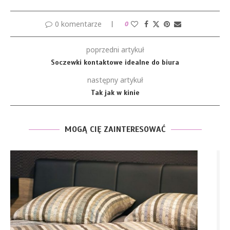
0 komentarze
0
poprzedni artykuł
Soczewki kontaktowe idealne do biura
następny artykuł
Tak jak w kinie
MOGĄ CIĘ ZAINTERESOWAĆ