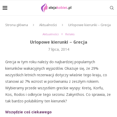
Strona główna
Aktualności
Urlopowe kierunki – Grecja
Aktualności
Relaks
Urlopowe kierunki – Grecja
7 lipca, 2014
Grecja w tym roku należy do najbardziej popularnych
kierunków wakacyjnych wyjazdów. Okazuje się, że 29%
wszystkich letnich rezerwacji dotyczy właśnie tego kraju, co
stanowi aż 7% wzrost w porównaniu z zeszłym rokiem.
Wybieramy przede wszystkim greckie wyspy: Kretę, Korfu,
Kos, Rodos i odkrycie tego sezonu: Zakynthos. Co sprawia, że
tak bardzo polubiliśmy ten kierunek?
Wszędzie coś ciekawego