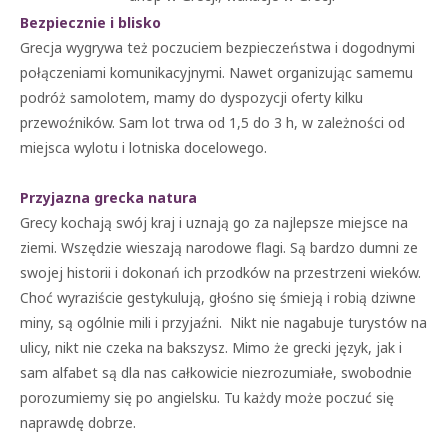
Bezpiecznie i blisko
Grecja wygrywa też poczuciem bezpieczeństwa i dogodnymi
połączeniami komunikacyjnymi. Nawet organizując samemu
podróż samolotem, mamy do dyspozycji oferty kilku
przewoźników. Sam lot trwa od 1,5 do 3 h, w zależności od
miejsca wylotu i lotniska docelowego.
Przyjazna grecka natura
Grecy kochają swój kraj i uznają go za najlepsze miejsce na
ziemi. Wszędzie wieszają narodowe flagi. Są bardzo dumni ze
swojej historii i dokonań ich przodków na przestrzeni wieków.
Choć wyraziście gestykulują, głośno się śmieją i robią dziwne
miny, są ogólnie mili i przyjaźni. Nikt nie nagabuje turystów na
ulicy, nikt nie czeka na bakszysz. Mimo że grecki język, jak i
sam alfabet są dla nas całkowicie niezrozumiałe, swobodnie
porozumiemy się po angielsku. Tu każdy może poczuć się
naprawdę dobrze.