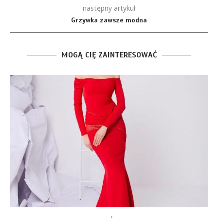
następny artykuł
Grzywka zawsze modna
MOGĄ CIĘ ZAINTERESOWAĆ