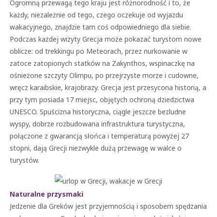
Ogromną przewagą tego kraju jest różnorodność i to, że
każdy, niezależnie od tego, czego oczekuje od wyjazdu
wakacyjnego, znajdzie tam coś odpowiedniego dla siebie.
Podczas każdej wizyty Grecja może pokazać turystom nowe
oblicze: od trekkingu po Meteorach, przez nurkowanie w
zatoce zatopionych statków na Zakynthos, wspinaczkę na
ośnieżone szczyty Olimpu, po przejrzyste morze i cudowne,
wręcz karaibskie, krajobrazy. Grecja jest przesycona historią, a
przy tym posiada 17 miejsc, objętych ochroną dziedzictwa
UNESCO. Spuścizna historyczna, ciągle jeszcze bezludne
wyspy, dobrze rozbudowana infrastruktura turystyczna,
połączone z gwarancją słońca i temperaturą powyżej 27
stopni, dają Grecji niezwykle dużą przewagę w walce o
turystów.
Naturalne przysmaki
Jedzenie dla Greków jest przyjemnością i sposobem spędzania