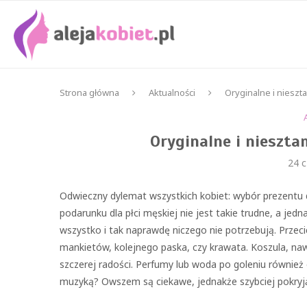
Strona główna
Aktualności
Oryginalne i nieszt
Oryginalne i nieszt
24 
Odwieczny dylemat wszystkich kobiet: wybór prezentu 
podarunku dla płci męskiej nie jest takie trudne, a jedn
wszystko i tak naprawdę niczego nie potrzebują. Przeci
mankietów, kolejnego paska, czy krawata. Koszula, n
szczerej radości. Perfumy lub woda po goleniu również 
muzyką? Owszem są ciekawe, jednakże szybciej pokryją