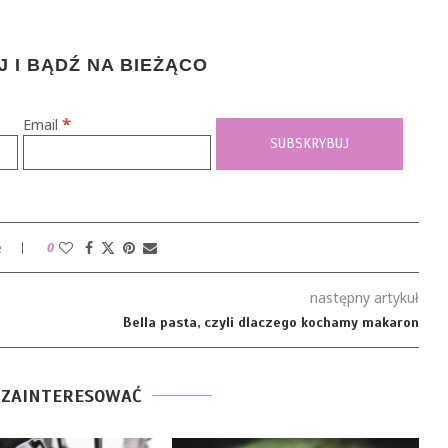
 I BĄDŹ NA BIEŻĄCO
*
Email
e
0
następny artykuł
Bella pasta, czyli dlaczego kochamy makaron
 ZAINTERESOWAĆ