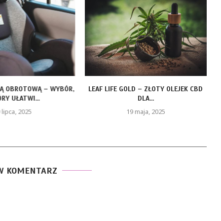
ZĄ OBROTOWĄ – WYBÓR,
LEAF LIFE GOLD – ZŁOTY OLEJEK CBD
RY UŁATWI...
DLA...
 lipca, 2025
19 maja, 2025
W KOMENTARZ