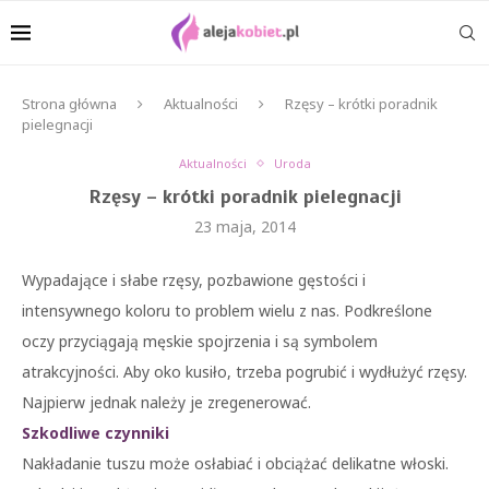
Strona główna
Aktualności
Rzęsy – krótki poradnik
pielegnacji
Aktualności
Uroda
Rzęsy – krótki poradnik pielegnacji
23 maja, 2014
Wypadające i słabe rzęsy, pozbawione gęstości i
intensywnego koloru to problem wielu z nas. Podkreślone
oczy przyciągają męskie spojrzenia i są symbolem
atrakcyjności. Aby oko kusiło, trzeba pogrubić i wydłużyć rzęsy.
Najpierw jednak należy je zregenerować.
Szkodliwe czynniki
Nakładanie tuszu może osłabiać i obciążać delikatne włoski.