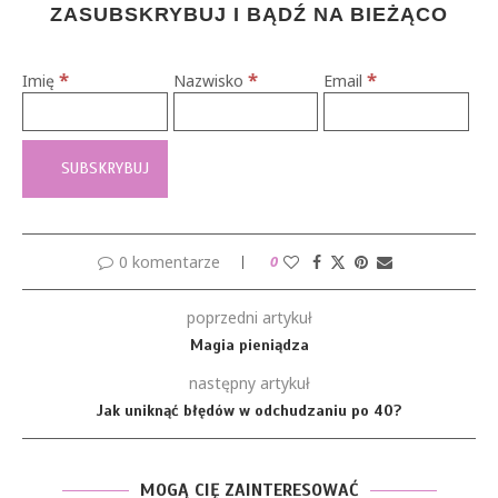
ZASUBSKRYBUJ I BĄDŹ NA BIEŻĄCO
*
*
*
Imię
Nazwisko
Email
0 komentarze
0
poprzedni artykuł
Magia pieniądza
następny artykuł
Jak uniknąć błędów w odchudzaniu po 40?
MOGĄ CIĘ ZAINTERESOWAĆ