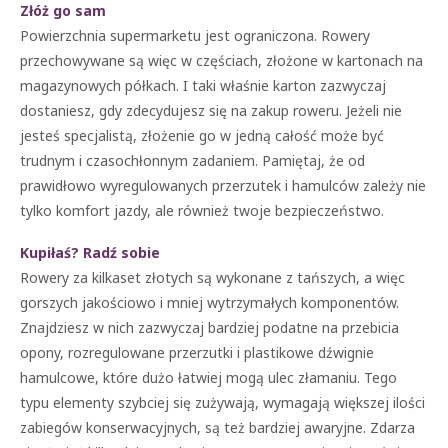
Złóż go sam
Powierzchnia supermarketu jest ograniczona. Rowery
przechowywane są więc w częściach, złożone w kartonach na
magazynowych półkach. I taki właśnie karton zazwyczaj
dostaniesz, gdy zdecydujesz się na zakup roweru. Jeżeli nie
jesteś specjalistą, złożenie go w jedną całość może być
trudnym i czasochłonnym zadaniem. Pamiętaj, że od
prawidłowo wyregulowanych przerzutek i hamulców zależy nie
tylko komfort jazdy, ale również twoje bezpieczeństwo.
Kupiłaś? Radź sobie
Rowery za kilkaset złotych są wykonane z tańszych, a więc
gorszych jakościowo i mniej wytrzymałych komponentów.
Znajdziesz w nich zazwyczaj bardziej podatne na przebicia
opony, rozregulowane przerzutki i plastikowe dźwignie
hamulcowe, które dużo łatwiej mogą ulec złamaniu. Tego
typu elementy szybciej się zużywają, wymagają większej ilości
zabiegów konserwacyjnych, są też bardziej awaryjne. Zdarza