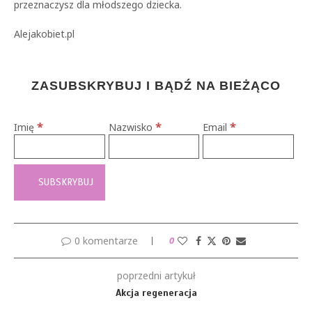
przeznaczysz dla młodszego dziecka.
Alejakobiet.pl
ZASUBSKRYBUJ I BĄDŹ NA BIEŻĄCO
*
*
*
Imię
Nazwisko
Email
0 komentarze
0
poprzedni artykuł
Akcja regeneracja