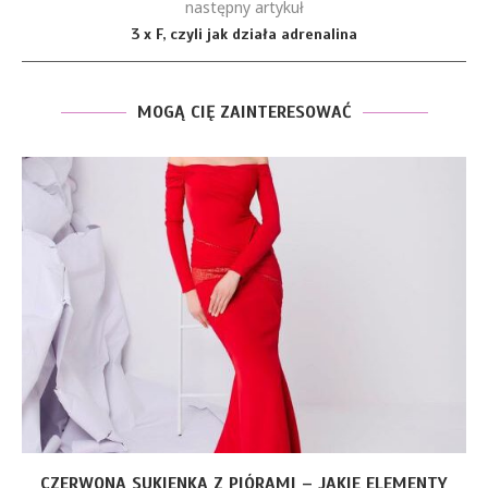
następny artykuł
3 x F, czyli jak działa adrenalina
MOGĄ CIĘ ZAINTERESOWAĆ
CZERWONA SUKIENKA Z PIÓRAMI – JAKIE ELEMENTY