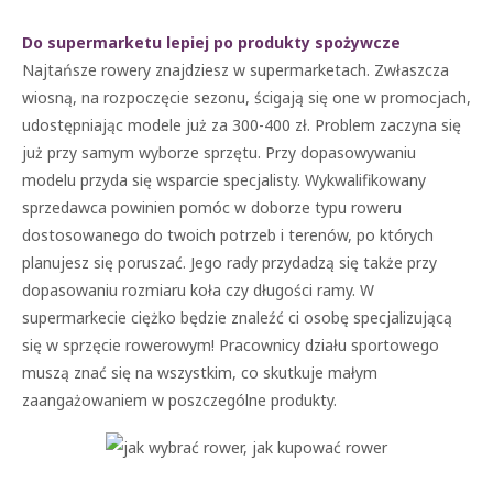
Do supermarketu lepiej po produkty spożywcze
Najtańsze rowery znajdziesz w supermarketach. Zwłaszcza
wiosną, na rozpoczęcie sezonu, ścigają się one w promocjach,
udostępniając modele już za 300-400 zł. Problem zaczyna się
już przy samym wyborze sprzętu. Przy dopasowywaniu
modelu przyda się wsparcie specjalisty. Wykwalifikowany
sprzedawca powinien pomóc w doborze typu roweru
dostosowanego do twoich potrzeb i terenów, po których
planujesz się poruszać. Jego rady przydadzą się także przy
dopasowaniu rozmiaru koła czy długości ramy. W
supermarkecie ciężko będzie znaleźć ci osobę specjalizującą
się w sprzęcie rowerowym! Pracownicy działu sportowego
muszą znać się na wszystkim, co skutkuje małym
zaangażowaniem w poszczególne produkty.