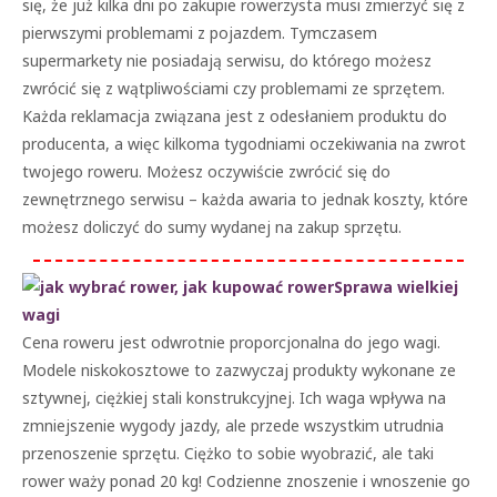
się, że już kilka dni po zakupie rowerzysta musi zmierzyć się z
pierwszymi problemami z pojazdem. Tymczasem
supermarkety nie posiadają serwisu, do którego możesz
zwrócić się z wątpliwościami czy problemami ze sprzętem.
Każda reklamacja związana jest z odesłaniem produktu do
producenta, a więc kilkoma tygodniami oczekiwania na zwrot
twojego roweru. Możesz oczywiście zwrócić się do
zewnętrznego serwisu – każda awaria to jednak koszty, które
możesz doliczyć do sumy wydanej na zakup sprzętu.
Sprawa wielkiej
wagi
Cena roweru jest odwrotnie proporcjonalna do jego wagi.
Modele niskokosztowe to zazwyczaj produkty wykonane ze
sztywnej, ciężkiej stali konstrukcyjnej. Ich waga wpływa na
zmniejszenie wygody jazdy, ale przede wszystkim utrudnia
przenoszenie sprzętu. Ciężko to sobie wyobrazić, ale taki
rower waży ponad 20 kg! Codzienne znoszenie i wnoszenie go