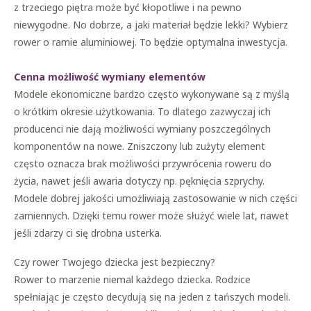
z trzeciego piętra może być kłopotliwe i na pewno
niewygodne. No dobrze, a jaki materiał będzie lekki? Wybierz
rower o ramie aluminiowej. To będzie optymalna inwestycja.
Cenna możliwość wymiany elementów
Modele ekonomiczne bardzo często wykonywane są z myślą
o krótkim okresie użytkowania. To dlatego zazwyczaj ich
producenci nie dają możliwości wymiany poszczególnych
komponentów na nowe. Zniszczony lub zużyty element
często oznacza brak możliwości przywrócenia roweru do
życia, nawet jeśli awaria dotyczy np. pęknięcia szprychy.
Modele dobrej jakości umożliwiają zastosowanie w nich części
zamiennych. Dzięki temu rower może służyć wiele lat, nawet
jeśli zdarzy ci się drobna usterka.
Czy rower Twojego dziecka jest bezpieczny?
Rower to marzenie niemal każdego dziecka. Rodzice
spełniając je często decydują się na jeden z tańszych modeli.