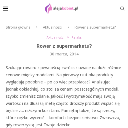
Strona główna
Aktualności
Rower z supermarketu?
Aktualności
Relaks
Rower z supermarketu?
30 marca, 2014
Szukając roweru z pewnością zwrócisz uwagę na duże różnice
cenowe między modelami. Na pierwszy rzut oka produkty
wyglądają podobnie – po co więc przepłacać? Analizując
jednak dokładniej, co stoi za cenami poszczególnych modeli,
szybko zmienisz zdanie. Jakość i wytrzymałość mają swoją
wartość i na dłuższą metę często droższy produkt wiązać się
będzie z… niższymi kosztami. Pamiętaj także, że są rzeczy,
które ciężko wycenić – komfort i bezpieczeństwo. Zwłaszcza,
gdy rowerzystą jest Twoje dziecko.