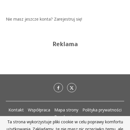
Nie masz jeszcze konta?
Zarejestruj się!
Reklama
Kontakt
Współpraca
Mapa strony
Polityka prywatności
Regulaminy
Ta strona wykorzystuje pliki cookie w celu poprawy komfortu
użytkowania. Zakładamy, że nie masz nic przeciwko temu, ale