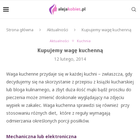
Strona główna
Aktualności
Kupujemy wagę kuchenną
Aktualności
Kuchnia
Kupujemy wagę kuchenną
12 lutego, 2014
Waga kuchenne przydaje się w każdej kuchni – zwłaszcza, gdy
decydujemy się na skorzystanie z przepisu z książki kucharskiej
lub bloga kulinarnego, a zbyt duża ilość mąki bądź proszku do
pieczenia może zmienić doskonale wyglądający na zdjęciu
wypiek w zakalec. Waga kuchenna sprawdzi się również przy
stosowaniu różnych diet, które z reguły wymagają
odmierzania określonych porcji posiłków.
Mechaniczna lub elektroniczna