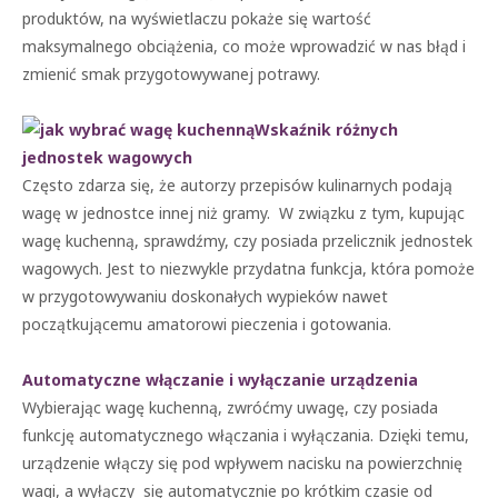
produktów, na wyświetlaczu pokaże się wartość
maksymalnego obciążenia, co może wprowadzić w nas błąd i
zmienić smak przygotowywanej potrawy.
Wskaźnik różnych
jednostek wagowych
Często zdarza się, że autorzy przepisów kulinarnych podają
wagę w jednostce innej niż gramy. W związku z tym, kupując
wagę kuchenną, sprawdźmy, czy posiada przelicznik jednostek
wagowych. Jest to niezwykle przydatna funkcja, która pomoże
w przygotowywaniu doskonałych wypieków nawet
początkującemu amatorowi pieczenia i gotowania.
Automatyczne włączanie i wyłączanie urządzenia
Wybierając wagę kuchenną, zwróćmy uwagę, czy posiada
funkcję automatycznego włączania i wyłączania. Dzięki temu,
urządzenie włączy się pod wpływem nacisku na powierzchnię
wagi, a wyłączy się automatycznie po krótkim czasie od