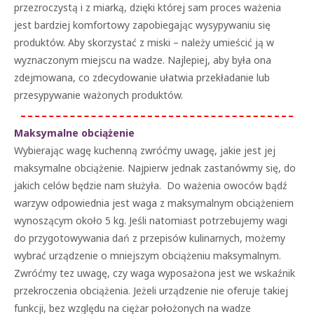
przezroczystą i z miarką, dzięki której sam proces ważenia
jest bardziej komfortowy zapobiegając wysypywaniu się
produktów. Aby skorzystać z miski – należy umieścić ją w
wyznaczonym miejscu na wadze. Najlepiej, aby była ona
zdejmowana, co zdecydowanie ułatwia przekładanie lub
przesypywanie ważonych produktów.
Maksymalne obciążenie
Wybierając wagę kuchenną zwróćmy uwagę, jakie jest jej
maksymalne obciążenie. Najpierw jednak zastanówmy się, do
jakich celów będzie nam służyła. Do ważenia owoców bądź
warzyw odpowiednia jest waga z maksymalnym obciążeniem
wynoszącym około 5 kg. Jeśli natomiast potrzebujemy wagi
do przygotowywania dań z przepisów kulinarnych, możemy
wybrać urządzenie o mniejszym obciążeniu maksymalnym.
Zwróćmy tez uwagę, czy waga wyposażona jest we wskaźnik
przekroczenia obciążenia. Jeżeli urządzenie nie oferuje takiej
funkcji, bez względu na ciężar położonych na wadze