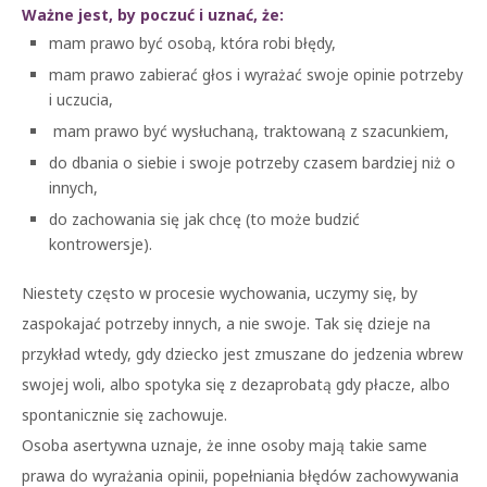
Ważne jest, by poczuć i uznać, że:
mam prawo być osobą, która robi błędy,
mam prawo zabierać głos i wyrażać swoje opinie potrzeby
i uczucia,
mam prawo być wysłuchaną, traktowaną z szacunkiem,
do dbania o siebie i swoje potrzeby czasem bardziej niż o
innych,
do zachowania się jak chcę (to może budzić
kontrowersje).
Niestety często w procesie wychowania, uczymy się, by
zaspokajać potrzeby innych, a nie swoje. Tak się dzieje na
przykład wtedy, gdy dziecko jest zmuszane do jedzenia wbrew
swojej woli, albo spotyka się z dezaprobatą gdy płacze, albo
spontanicznie się zachowuje.
Osoba asertywna uznaje, że inne osoby mają takie same
prawa do wyrażania opinii, popełniania błędów zachowywania