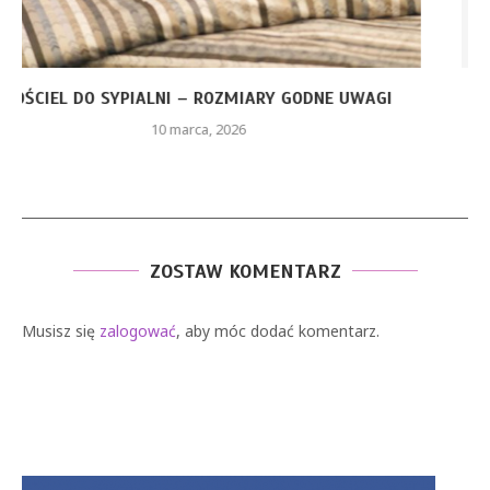
CZERWONA SUKIENKA Z PIÓRAMI – JAKIE ELEMENTY
STYLU...
26 stycznia, 2026
ZOSTAW KOMENTARZ
Musisz się
zalogować
, aby móc dodać komentarz.