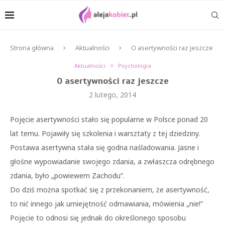
Strona główna
Aktualności
O asertywności raz jeszcze
Aktualności
Psychologia
O asertywności raz jeszcze
2 lutego, 2014
Pojęcie asertywności stało się popularne w Polsce ponad 20
lat temu. Pojawiły się szkolenia i warsztaty z tej dziedziny.
Postawa asertywna stała się godna naśladowania. Jasne i
głośne wypowiadanie swojego zdania, a zwłaszcza odrębnego
zdania, było „powiewem Zachodu”.
Do dziś można spotkać się z przekonaniem, że asertywność,
to nić innego jak umiejętność odmawiania, mówienia „nie!”
Pojęcie to odnosi się jednak do określonego sposobu