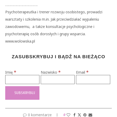
…………………………….
Psychoterapeutka i trener rozwoju osobistego, prowadzi
warsztaty i szkolenia m.in. Jak przeciwdziałać wypaleniu
zawodowemu, a także konsultacje psychologiczne i
psychoterapię osób dorosłych i grupy wsparcia.
www.wolowska.pl
ZASUBSKRYBUJ I BĄDŹ NA BIEŻĄCO
*
*
*
Imię
Nazwisko
Email
0 komentarze
0