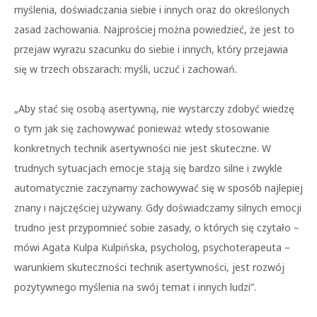
myślenia, doświadczania siebie i innych oraz do określonych
zasad zachowania. Najprościej można powiedzieć, że jest to
przejaw wyrazu szacunku do siebie i innych, który przejawia
się w trzech obszarach: myśli, uczuć i zachowań.
„Aby stać się osobą asertywną, nie wystarczy zdobyć wiedzę
o tym jak się zachowywać ponieważ wtedy stosowanie
konkretnych technik asertywności nie jest skuteczne. W
trudnych sytuacjach emocje stają się bardzo silne i zwykle
automatycznie zaczynamy zachowywać się w sposób najlepiej
znany i najczęściej używany. Gdy doświadczamy silnych emocji
trudno jest przypomnieć sobie zasady, o których się czytało –
mówi Agata Kulpa Kulpińska, psycholog, psychoterapeuta –
warunkiem skuteczności technik asertywności, jest rozwój
pozytywnego myślenia na swój temat i innych ludzi”.