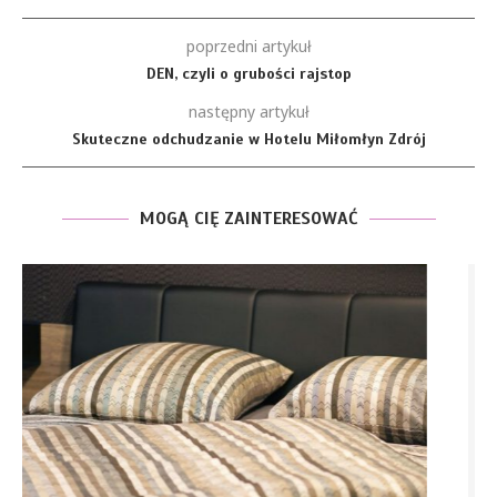
poprzedni artykuł
DEN, czyli o grubości rajstop
następny artykuł
Skuteczne odchudzanie w Hotelu Miłomłyn Zdrój
MOGĄ CIĘ ZAINTERESOWAĆ