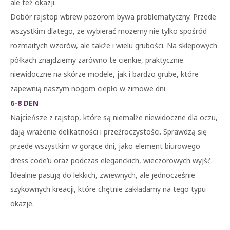
ale też okazji.
Dobór rajstop wbrew pozorom bywa problematyczny. Przede
wszystkim dlatego, że wybierać możemy nie tylko spośród
rozmaitych wzorów, ale także i wielu grubości. Na sklepowych
półkach znajdziemy zarówno te cienkie, praktycznie
niewidoczne na skórze modele, jak i bardzo grube, które
zapewnią naszym nogom ciepło w zimowe dni.
6-8 DEN
Najcieńsze z rajstop, które są niemalże niewidoczne dla oczu,
dają wrażenie delikatności i przeźroczystości. Sprawdzą się
przede wszystkim w gorące dni, jako element biurowego
dress code’u oraz podczas eleganckich, wieczorowych wyjść.
Idealnie pasują do lekkich, zwiewnych, ale jednocześnie
szykownych kreacji, które chętnie zakładamy na tego typu
okazje.