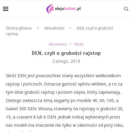
Strona główna
Aktualności
DEN, czyli o grubości
rajstop
Aktualności
Moda
DEN, czyli o grubości rajstop
2 lutego, 2014
Skrót DEN jest powszechnie znany wszystkim wielbicielkom
rajstop i pończoch. Oznacza gęstość splotu włókien, a co za
tym idzie grubość rajstop i poziom ciepła, który zapewniają.
Dlatego zwłaszcza zimą sięgamy po modele 40, 60, 100, a
nawet 300 DEN. Wiosną stawiamy na rajstopy o grubości 20,
15, a czasami 8 lub 6 DEN. Jednak rodzaj wybieranych przez
nas modeli ma znaczenie nie tylko w zależności od pory roku,