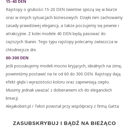
15-40 DEN
Rajstopy o grubości 15-20 DEN świetnie spiszą się w biurze
oraz w innych sytuacjach biznesowych. Dzięki nim zachowamy
zasady prawdziwej elegancji, a także poczujemy się pewnie i
atrakcyjnie. Z kolei modele 40 DEN będą pasować do
cięższych tkanin. Tego typu rajstopy polecamy zwłaszcza w
chłodniejsze dni.
60-300 DEN
Jeśli poszukujemy modeli mocno kryjących, idealnych na zimę,
powinniśmy postawić na te od 60 do 300 DEN. Rajstopy dają
efekt głębi i wyrazistości koloru oraz zapewniają ciepło.
Musimy jednak uważać z dobieraniem ich do eleganckich
kreacji.
Alejakobiet.pl / Tekst powstał przy współpracy z firmą Gatta
ZASUBSKRYBUJ I BĄDŹ NA BIEŻĄCO