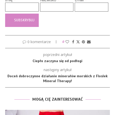
0 komentarze
0
poprzedni artykuł
Ciepło zaczyna się od podłogi
następny artykuł
Doceń dobroczynne działanie minerałów morskich z Floslek
Mineral Therapy!
MOGĄ CIĘ ZAINTERESOWAĆ