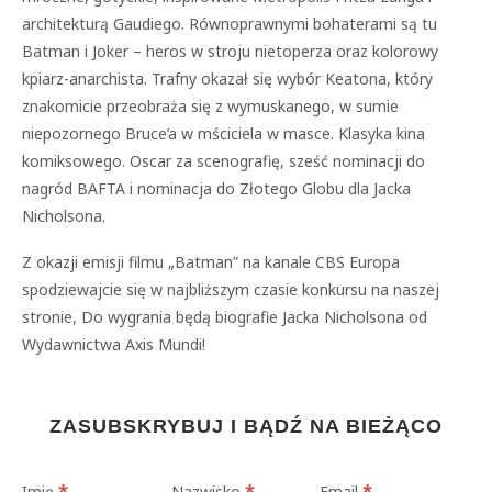
architekturą Gaudiego. Równoprawnymi bohaterami są tu
Batman i Joker – heros w stroju nietoperza oraz kolorowy
kpiarz-anarchista. Trafny okazał się wybór Keatona, który
znakomicie przeobraża się z wymuskanego, w sumie
niepozornego Bruce’a w mściciela w masce. Klasyka kina
komiksowego. Oscar za scenografię, sześć nominacji do
nagród BAFTA i nominacja do Złotego Globu dla Jacka
Nicholsona.
Z okazji emisji filmu „Batman” na kanale CBS Europa
spodziewajcie się w najbliższym czasie konkursu na naszej
stronie, Do wygrania będą biografie Jacka Nicholsona od
Wydawnictwa Axis Mundi!
ZASUBSKRYBUJ I BĄDŹ NA BIEŻĄCO
*
*
*
Imię
Nazwisko
Email