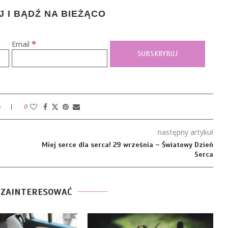
 I BĄDŹ NA BIEŻĄCO
*
Email
e
0
następny artykuł
Miej serce dla serca! 29 września – Światowy Dzień
Serca
 ZAINTERESOWAĆ