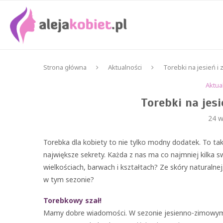
Strona główna
Aktualności
Torebki na jesień i 
Aktua
Torebki na jesi
24 w
Torebka dla kobiety to nie tylko modny dodatek. To tak
największe sekrety. Każda z nas ma co najmniej kilka s
wielkościach, barwach i kształtach? Ze skóry naturalnej
w tym sezonie?
Torebkowy szał!
Mamy dobre wiadomości. W sezonie jesienno-zimowym m