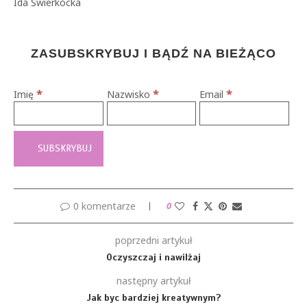
Ida Świerkocka
ZASUBSKRYBUJ I BĄDŹ NA BIEŻĄCO
*
*
*
Imię
Nazwisko
Email
0 komentarze
0
poprzedni artykuł
Oczyszczaj i nawilżaj
następny artykuł
Jak byc bardziej kreatywnym?