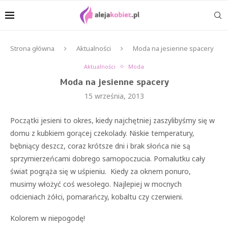
Strona główna
Aktualności
Moda na jesienne spacery
Aktualności
Moda
Moda na jesienne spacery
15 września, 2013
Początki jesieni to okres, kiedy najchętniej zaszylibyśmy się w
domu z kubkiem gorącej czekolady. Niskie temperatury,
bębniący deszcz, coraz krótsze dni i brak słońca nie są
sprzymierzeńcami dobrego samopoczucia. Pomalutku cały
świat pogrąża się w uśpieniu. Kiedy za oknem ponuro,
musimy włożyć coś wesołego. Najlepiej w mocnych
odcieniach żółci, pomarańczy, kobaltu czy czerwieni.
Kolorem w niepogodę!