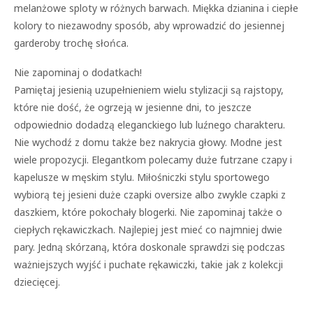
melanżowe sploty w różnych barwach. Miękka dzianina i ciepłe
kolory to niezawodny sposób, aby wprowadzić do jesiennej
garderoby trochę słońca.
Nie zapominaj o dodatkach!
Pamiętaj jesienią uzupełnieniem wielu stylizacji są rajstopy,
które nie dość, że ogrzeją w jesienne dni, to jeszcze
odpowiednio dodadzą eleganckiego lub luźnego charakteru.
Nie wychodź z domu także bez nakrycia głowy. Modne jest
wiele propozycji. Elegantkom polecamy duże futrzane czapy i
kapelusze w męskim stylu. Miłośniczki stylu sportowego
wybiorą tej jesieni duże czapki oversize albo zwykle czapki z
daszkiem, które pokochały blogerki. Nie zapominaj także o
ciepłych rękawiczkach. Najlepiej jest mieć co najmniej dwie
pary. Jedną skórzaną, która doskonale sprawdzi się podczas
ważniejszych wyjść i puchate rękawiczki, takie jak z kolekcji
dziecięcej.