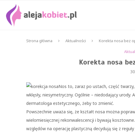
Strona główna
Aktualności
Korekta nosa bez op
Aktua
Korekta nosa bez
30
Nos to, zaraz po ustach, część twarzy,
wklęsły, niesymetryczny. Ogólnie – niedodający urody
dermatologa estetycznego, żeby to zmienić.
Powszechnie uważa się, że kształt nosa można poprawić
wielomiesięcznej rekonwalescencji i bywają kosztowne.
względów na operację plastyczną decydują się z regu