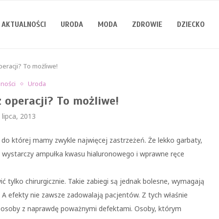
AKTUALNOŚCI
URODA
MODA
ZDROWIE
DZIECKO
eracji? To możliwe!
lności
Uroda
 operacji? To możliwe!
 lipca, 2013
 do której mamy zwykle najwięcej zastrzeżeń. Że lekko garbaty,
. A wystarczy ampułka kwasu hialuronowego i wprawne ręce
 tylko chirurgicznie. Takie zabiegi są jednak bolesne, wymagają
 A efekty nie zawsze zadowalają pacjentów. Z tych właśnie
ły osoby z naprawdę poważnymi defektami. Osoby, którym