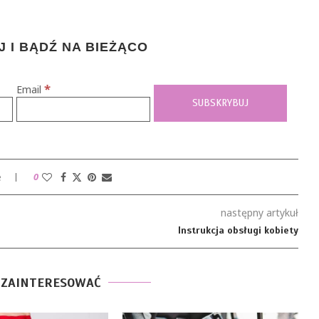
 I BĄDŹ NA BIEŻĄCO
*
Email
e
0
następny artykuł
Instrukcja obsługi kobiety
 ZAINTERESOWAĆ