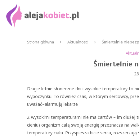
Strona główna
Aktualności
Śmiertelnie niebez
Aktual
Śmiertelnie 
28
Długie letnie słoneczne dni i wysokie temperatury to n
wypoczynku. To również czas, w którym sercowcy, przew
uważać–alarmują lekarze
Z wysokimi temperaturami nie ma żartów – im dłużej trw
cieniu) organizm całą swoją energię przeznacza na walk
temperatury ciała. Przyspiesza bicie serca, rozszerzaj