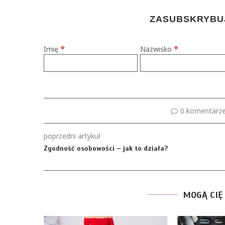
ZASUBSKRYBUJ
*
*
Imię
Nazwisko
0 komentarz
poprzedni artykuł
Zgodność osobowości – jak to działa?
MOGĄ CIĘ