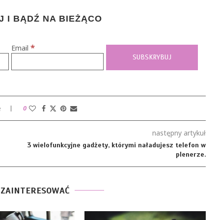
 I BĄDŹ NA BIEŻĄCO
*
Email
e
0
następny artykuł
3 wielofunkcyjne gadżety, którymi naładujesz telefon w
plenerze.
 ZAINTERESOWAĆ