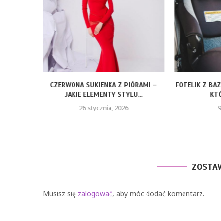
ROZMIARY
CZERWONA SUKIENKA Z PIÓRAMI –
FOTELIK Z BA
JAKIE ELEMENTY STYLU...
KTÓ
26 stycznia, 2026
9
ZOSTA
Musisz się
zalogować
, aby móc dodać komentarz.