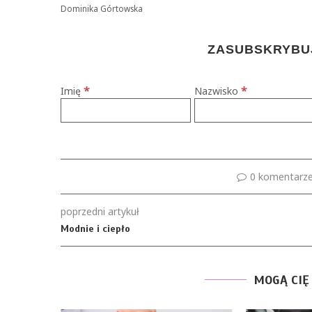
Dominika Górtowska
ZASUBSKRYBUJ
*
*
Imię
Nazwisko
0 komentarz
poprzedni artykuł
Modnie i ciepło
MOGĄ CIĘ