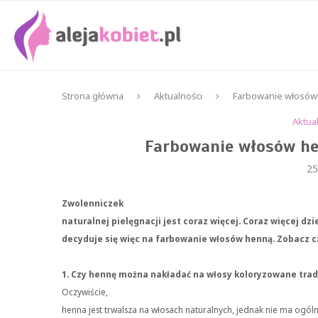
Strona główna
Aktualności
Farbowanie włosów 
Aktua
Farbowanie włosów he
25
Zwolenniczek
naturalnej pielęgnacji jest coraz więcej. Coraz więcej dz
decyduje się więc na farbowanie włosów henną. Zobacz c
1. Czy hennę można nakładać na włosy koloryzowane trad
Oczywiście,
henna jest trwalsza na włosach naturalnych, jednak nie ma ogól