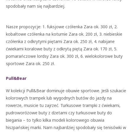
spodobały nam się najbardziej.
Nasze propozycje: 1. fuksjowe czółenka Zara ok. 300 zł, 2.
kobaltowe czółenka na koturnie Zara ok. 200 zł, 3. niebieskie
czółenka z odkrytymi piętami Zara ok. 250 zł, 4. nabijane
ćwiekami koralowe buty z odkrytą piętą Zara ok. 170 zł, 5.
pomarańczowe lordsy Zara ok. 300 zł, 6. wielokolorowe buty
sportowe Zara ok. 250 zł.
Pull&Bear
W kolekcji Pull&Bear dominuje obuwie sportowe. Jeśli szukacie
kolorowych trampek lub wygodnych butów do jazdy na
rowerze, musicie tu zajrzeć. Turkusowe trampki z ćwiekami,
pudroworóżowe buty z dżetami czy turkusowe buty do
biegania – to tylko kilka modeli kolorowego obuwia
hiszpańskiej marki. Nam najbardziej spodobały się tenisówki w