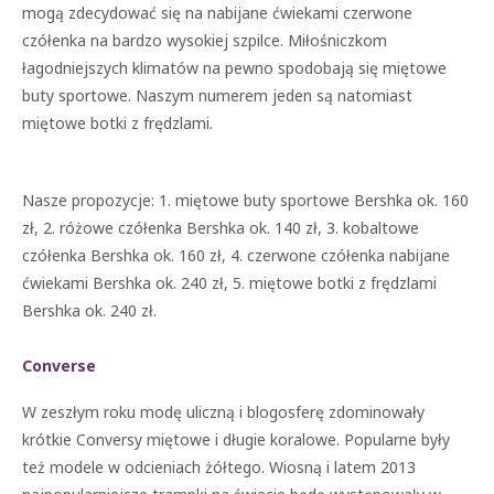
mogą zdecydować się na nabijane ćwiekami czerwone
czółenka na bardzo wysokiej szpilce. Miłośniczkom
łagodniejszych klimatów na pewno spodobają się miętowe
buty sportowe. Naszym numerem jeden są natomiast
miętowe botki z frędzlami.
Nasze propozycje: 1. miętowe buty sportowe Bershka ok. 160
zł, 2. różowe czółenka Bershka ok. 140 zł, 3. kobaltowe
czółenka Bershka ok. 160 zł, 4. czerwone czółenka nabijane
ćwiekami Bershka ok. 240 zł, 5. miętowe botki z frędzlami
Bershka ok. 240 zł.
Converse
W zeszłym roku modę uliczną i blogosferę zdominowały
krótkie Conversy miętowe i długie koralowe. Popularne były
też modele w odcieniach żółtego. Wiosną i latem 2013