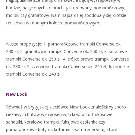
najpopularniejsze trampki na świecie będą występowały w
bardziej nasyconych kolorach, jak czerwony, pomarańczowy,
morski czy granatowy. Nam najbardziej spodobały się krótkie
tenisówki w modnym kolorze pomarańczowym.
Nasze propozycje: 1. pomarańczowe trampki Converse ok.
240 zł, 2. granatowe trampki Converse ok. 250 zł, 3. koralowe
trampki Converse ok. 250 zł, 4. trójkolorowe trampki Converse
ok. 280 zł, 5. czerwone trampki Converse ok. 240 zł, 6. morskie
trampki Converse ok. 240 zł.
New Look
Również w brytyjskiej sieciówce New Look znaleźliśmy sporo
ciekawych butów we wiosennych kolorach. Turkusowe
sandałki, koralowe trampki, fuksjowe czółenka czy
pomarańczowe buty na koturnie – sama zdecyduj, które