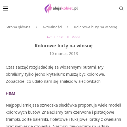
Strona główna
Aktualności
Kolorowe buty na wiosnę
Aktualności
Moda
Kolorowe buty na wiosnę
10 marca, 2013
Czas zacząć rozglądać się za wiosennymi butami. My
obraliśmy tylko jedno kryterium: muszą być kolorowe.
Zobaczcie, co udało nam się znaleźć w sieciówkach.
H&M
Najpopularniejsza szwedzka sieciówka proponuje wiele modeli
kolorowych butów. Znaleźliśmy tam czerwone i pistacjowe
trampki, żółte balerinki, fioletowe i fuksjowe lordsy z ćwiekami
oraz niebieskie czółenka. Naszymi faworytami są jednak