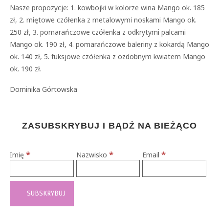
Nasze propozycje: 1. kowbojki w kolorze wina Mango ok. 185
zł, 2. miętowe czółenka z metalowymi noskami Mango ok.
250 zł, 3. pomarańczowe czółenka z odkrytymi palcami
Mango ok. 190 zł, 4. pomarańczowe baleriny z kokardą Mango
ok. 140 zł, 5. fuksjowe czółenka z ozdobnym kwiatem Mango
ok. 190 zł.
Dominika Górtowska
ZASUBSKRYBUJ I BĄDŹ NA BIEŻĄCO
*
*
*
Imię
Nazwisko
Email