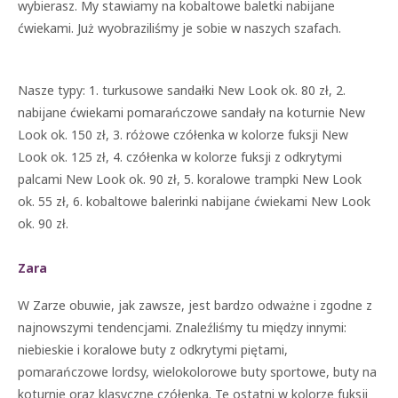
wybierasz. My stawiamy na kobaltowe baletki nabijane
ćwiekami. Już wyobraziliśmy je sobie w naszych szafach.
Nasze typy: 1. turkusowe sandałki New Look ok. 80 zł, 2.
nabijane ćwiekami pomarańczowe sandały na koturnie New
Look ok. 150 zł, 3. różowe czółenka w kolorze fuksji New
Look ok. 125 zł, 4. czółenka w kolorze fuksji z odkrytymi
palcami New Look ok. 90 zł, 5. koralowe trampki New Look
ok. 55 zł, 6. kobaltowe balerinki nabijane ćwiekami New Look
ok. 90 zł.
Zara
W Zarze obuwie, jak zawsze, jest bardzo odważne i zgodne z
najnowszymi tendencjami. Znaleźliśmy tu między innymi:
niebieskie i koralowe buty z odkrytymi piętami,
pomarańczowe lordsy, wielokolorowe buty sportowe, buty na
koturnie oraz klasyczne czółenka. Te ostatni w kolorze fuksji