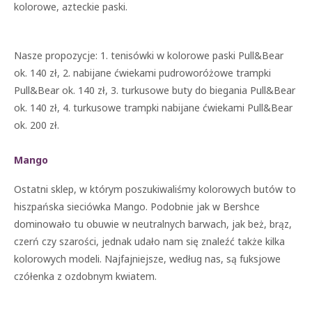
kolorowe, azteckie paski.
Nasze propozycje: 1. tenisówki w kolorowe paski Pull&Bear
ok. 140 zł, 2. nabijane ćwiekami pudroworóżowe trampki
Pull&Bear ok. 140 zł, 3. turkusowe buty do biegania Pull&Bear
ok. 140 zł, 4. turkusowe trampki nabijane ćwiekami Pull&Bear
ok. 200 zł.
Mango
Ostatni sklep, w którym poszukiwaliśmy kolorowych butów to
hiszpańska sieciówka Mango. Podobnie jak w Bershce
dominowało tu obuwie w neutralnych barwach, jak beż, brąz,
czerń czy szarości, jednak udało nam się znaleźć także kilka
kolorowych modeli. Najfajniejsze, według nas, są fuksjowe
czółenka z ozdobnym kwiatem.