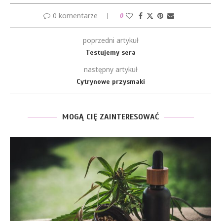
0 komentarze
0
poprzedni artykuł
Testujemy sera
następny artykuł
Cytrynowe przysmaki
MOGĄ CIĘ ZAINTERESOWAĆ