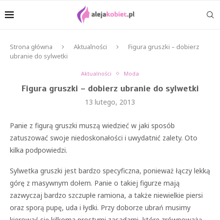
Strona główna
Aktualności
Figura gruszki – dobierz
ubranie do sylwetki
Aktualności
Moda
Figura gruszki – dobierz ubranie do sylwetki
13 lutego, 2013
Panie z figurą gruszki muszą wiedzieć w jaki sposób
zatuszować swoje niedoskonałości i uwydatnić zalety. Oto
kilka podpowiedzi.
Sylwetka gruszki jest bardzo specyficzna, ponieważ łączy lekką
górę z masywnym dołem. Panie o takiej figurze mają
zazwyczaj bardzo szczupłe ramiona, a także niewielkie piersi
oraz sporą pupę, uda i łydki. Przy doborze ubrań musimy
kierować się kilkoma prostymi zasadami, które zrównoważą