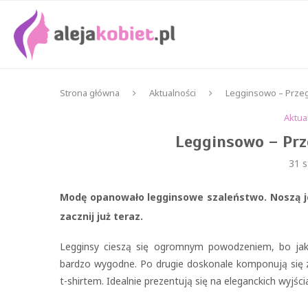
Strona główna
Aktualności
Legginsowo – Przeg
Aktua
Legginsowo – Prz
31 s
Modę opanowało legginsowe szaleństwo. Noszą je
zacznij już teraz.
Legginsy cieszą się ogromnym powodzeniem, bo jak 
bardzo wygodne. Po drugie doskonale komponują się 
t-shirtem. Idealnie prezentują się na eleganckich wyjśc