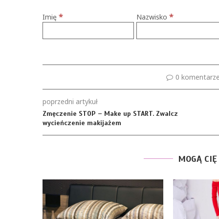
*
*
Imię
Nazwisko
0 komentarz
poprzedni artykuł
Zmęczenie STOP – Make up START. Zwalcz
wycieńczenie makijażem
MOGĄ CIĘ