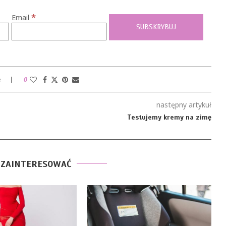
*
Email
e
0
następny artykuł
Testujemy kremy na zimę
 ZAINTERESOWAĆ