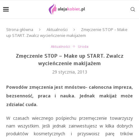
Strona główna
Aktualności
Zmęczenie STOP – Make
up START. Zwalcz wycieńczenie makijażem
Aktualności
Uroda
Zmęczenie STOP – Make up START. Zwalcz
wycieńczenie makijażem
29 stycznia, 2013
Powodów zmęczenia jest mnóstwo- całonocna impreza,
bezsenność, praca i nauka. Jednak makijaż może
zdziałać cuda.
W czasach wiecznego pośpiechu przemęczenie towarzyszy
nam wszystkim. Jeśli jednak zainwestujesz w kilka dobrych
produktów kosmetycznych i przyswoisz parę trików