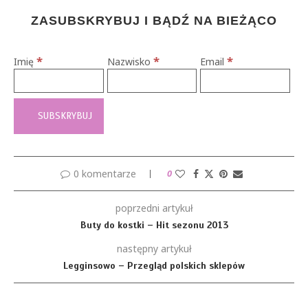
ZASUBSKRYBUJ I BĄDŹ NA BIEŻĄCO
*
*
*
Imię
Nazwisko
Email
0 komentarze
0
poprzedni artykuł
Buty do kostki – Hit sezonu 2013
następny artykuł
Legginsowo – Przegląd polskich sklepów