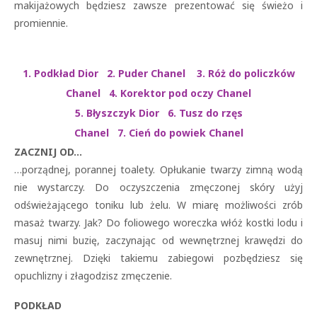
makijażowych będziesz zawsze prezentować się świeżo i
promiennie.
1. Podkład Dior 2. Puder Chanel 3. Róż do policzków
Chanel 4. Korektor pod oczy Chanel
5. Błyszczyk Dior 6. Tusz do rzęs
Chanel 7. Cień do powiek Chanel
ZACZNIJ OD…
…porządnej, porannej toalety. Opłukanie twarzy zimną wodą
nie wystarczy. Do oczyszczenia zmęczonej skóry użyj
odświeżającego toniku lub żelu. W miarę możliwości zrób
masaż twarzy. Jak? Do foliowego woreczka włóż kostki lodu i
masuj nimi buzię, zaczynając od wewnętrznej krawędzi do
zewnętrznej. Dzięki takiemu zabiegowi pozbędziesz się
opuchlizny i złagodzisz zmęczenie.
PODKŁAD