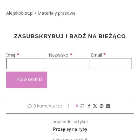
Alejakobiet.pl / Materiały prasowe
ZASUBSKRYBUJ I BĄDŹ NA BIEŻĄCO
*
*
*
Imię
Nazwisko
Email
0 komentarze
0
poprzedni artykuł
Przepisy na ryby
następny artykuł