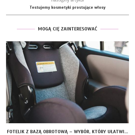
Testujemy kosmetyki prostujące włosy
MOGĄ CIĘ ZAINTERESOWAĆ
FOTELIK Z BAZĄ OBROTOWĄ – WYBÓR, KTÓRY UŁATWI...