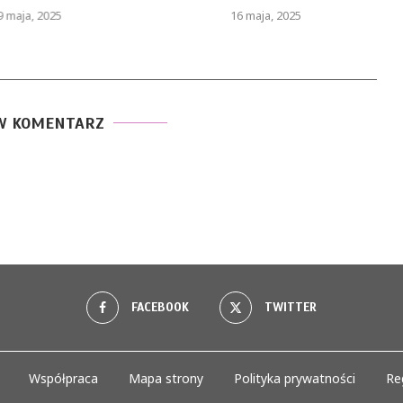
9 maja, 2025
16 maja, 2025
W KOMENTARZ
FACEBOOK
TWITTER
Współpraca
Mapa strony
Polityka prywatności
Re