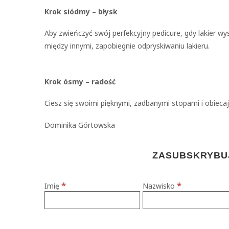
Krok siódmy – błysk
Aby zwieńczyć swój perfekcyjny pedicure, gdy lakier wy
między innymi, zapobiegnie odpryskiwaniu lakieru.
Krok ósmy – radość
Ciesz się swoimi pięknymi, zadbanymi stopami i obiecaj
Dominika Górtowska
ZASUBSKRYBUJ
*
*
Imię
Nazwisko