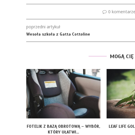
0 komentarz
poprzedni artykuł
Wesoła szkoła z Gatta Cottoline
MOGĄ CIĘ
ÓRAMI –
FOTELIK Z BAZĄ OBROTOWĄ – WYBÓR,
LEAF LIFE GO
U...
KTÓRY UŁATWI...