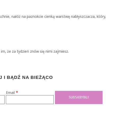
schnie, nałóż na paznokcie cienką warstwę nabłyszczacza, który,
 im, że za tydzień znów się nimi zajmiesz.
 I BĄDŹ NA BIEŻĄCO
*
Email