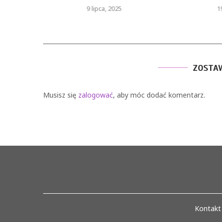
9 lipca, 2025
1
ZOSTA
Musisz się
zalogować
, aby móc dodać komentarz.
Kontakt