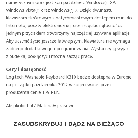
numerycznym oraz jest kompatybilne z Windows(r) XP,
Windows Vista(r) oraz Windows(r) 7. Dzięki dwunastu
klawiszom skrótowym z natychmiastowym dostępem m.in. do
Internetu, poczty elektronicznej, gier i regulacji głośności,
jednym przyciskiem otworzymy najczęściej używane aplikacje.
Aby uczynić życie jeszcze łatwiejszym, klawiatura nie wymaga
żadnego dodatkowego oprogramowania. Wystarczy ją wyjąć
z pudełka, podłączyć i można zacząć pracę.
Ceny i dostępność
Logitech Washable Keyboard K310 będzie dostępna w Europie
na początku października 2012 w sugerowanej przez
producenta cenie 179 PLN.
Alejakobiet.pl / Materiały prasowe
ZASUBSKRYBUJ I BĄDŹ NA BIEŻĄCO