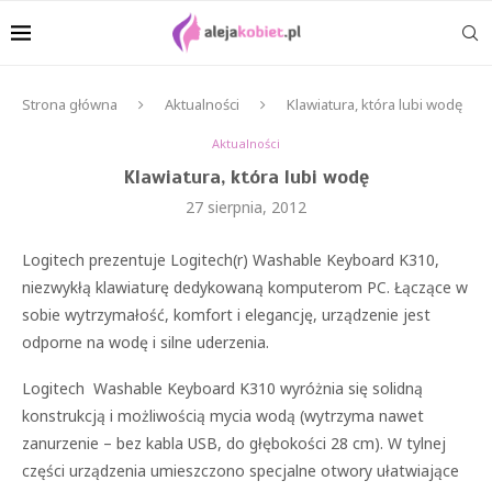
Strona główna
Aktualności
Klawiatura, która lubi wodę
Aktualności
Klawiatura, która lubi wodę
27 sierpnia, 2012
Logitech prezentuje Logitech(r) Washable Keyboard K310,
niezwykłą klawiaturę dedykowaną komputerom PC. Łączące w
sobie wytrzymałość, komfort i elegancję, urządzenie jest
odporne na wodę i silne uderzenia.
Logitech Washable Keyboard K310 wyróżnia się solidną
konstrukcją i możliwością mycia wodą (wytrzyma nawet
zanurzenie – bez kabla USB, do głębokości 28 cm). W tylnej
części urządzenia umieszczono specjalne otwory ułatwiające