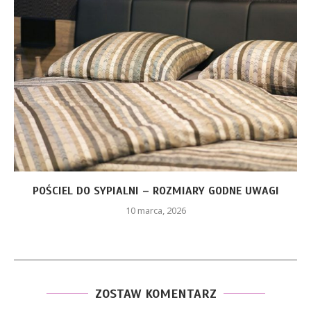
CZERWONA SUKIENKA Z PIÓRAMI – JAKIE ELEMENTY
STYLU...
26 stycznia, 2026
ZOSTAW KOMENTARZ