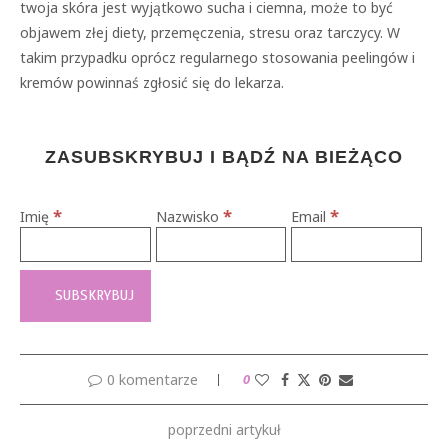
twoja skóra jest wyjątkowo sucha i ciemna, może to być
objawem złej diety, przemęczenia, stresu oraz tarczycy. W
takim przypadku oprócz regularnego stosowania peelingów i
kremów powinnaś zgłosić się do lekarza.
ZASUBSKRYBUJ I BĄDŹ NA BIEŻĄCO
*
*
*
Imię
Nazwisko
Email
0 komentarze
0
poprzedni artykuł