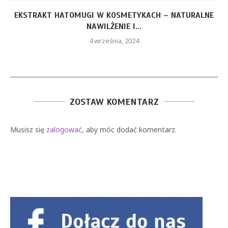
EKSTRAKT HATOMUGI W KOSMETYKACH – NATURALNE
NAWILŻENIE I...
4 września, 2024
ZOSTAW KOMENTARZ
Musisz się
zalogować
, aby móc dodać komentarz.