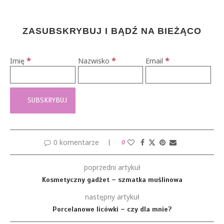
ZASUBSKRYBUJ I BĄDŹ NA BIEŻĄCO
*
*
*
Imię
Nazwisko
Email
0 komentarze
0
poprzedni artykuł
Kosmetyczny gadżet – szmatka muślinowa
następny artykuł
Porcelanowe licówki – czy dla mnie?