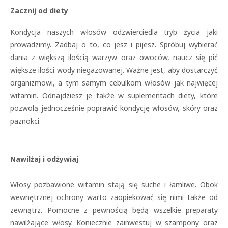
Zacznij od diety
Kondycja naszych włosów odzwierciedla tryb życia jaki
prowadzimy. Zadbaj o to, co jesz i pijesz. Spróbuj wybierać
dania z większą ilością warzyw oraz owoców, naucz się pić
większe ilości wody niegazowanej. Ważne jest, aby dostarczyć
organizmowi, a tym samym cebulkom włosów jak najwięcej
witamin. Odnajdziesz je także w suplementach diety, które
pozwolą jednocześnie poprawić kondycję włosów, skóry oraz
paznokci.
Nawilżaj i odżywiaj
Włosy pozbawione witamin stają się suche i łamliwe. Obok
wewnętrznej ochrony warto zaopiekować się nimi także od
zewnątrz. Pomocne z pewnością będą wszelkie preparaty
nawilżające włosy. Koniecznie zainwestuj w szampony oraz