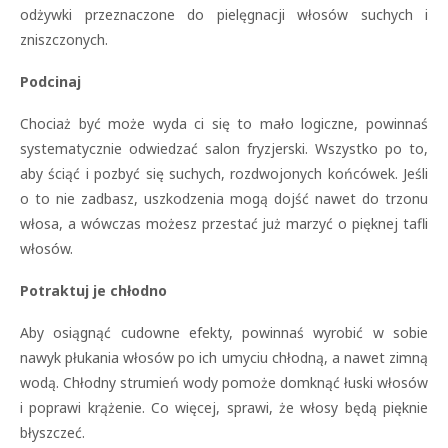
odżywki przeznaczone do pielęgnacji włosów suchych i
zniszczonych.
Podcinaj
Chociaż być może wyda ci się to mało logiczne, powinnaś
systematycznie odwiedzać salon fryzjerski. Wszystko po to,
aby ściąć i pozbyć się suchych, rozdwojonych końcówek. Jeśli
o to nie zadbasz, uszkodzenia mogą dojść nawet do trzonu
włosa, a wówczas możesz przestać już marzyć o pięknej tafli
włosów.
Potraktuj je chłodno
Aby osiągnąć cudowne efekty, powinnaś wyrobić w sobie
nawyk płukania włosów po ich umyciu chłodną, a nawet zimną
wodą. Chłodny strumień wody pomoże domknąć łuski włosów
i poprawi krążenie. Co więcej, sprawi, że włosy będą pięknie
błyszczeć.