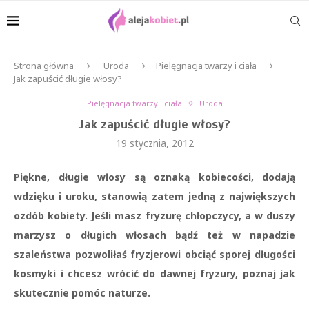
Strona główna
Uroda
Pielęgnacja twarzy i ciała
Jak zapuścić długie włosy?
Pielęgnacja twarzy i ciała
Uroda
Jak zapuścić długie włosy?
19 stycznia, 2012
Piękne, długie włosy są oznaką kobiecości, dodają
wdzięku i uroku, stanowią zatem jedną z największych
ozdób kobiety. Jeśli masz fryzurę chłopczycy, a w duszy
marzysz o długich włosach bądź też w napadzie
szaleństwa pozwoliłaś fryzjerowi obciąć sporej długości
kosmyki i chcesz wrócić do dawnej fryzury, poznaj jak
skutecznie pomóc naturze.