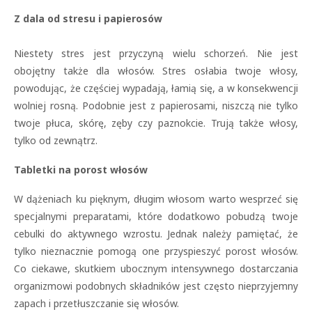
Z dala od stresu i papierosów
Niestety stres jest przyczyną wielu schorzeń. Nie jest
obojętny także dla włosów. Stres osłabia twoje włosy,
powodując, że częściej wypadają, łamią się, a w konsekwencji
wolniej rosną. Podobnie jest z papierosami, niszczą nie tylko
twoje płuca, skórę, zęby czy paznokcie. Trują także włosy,
tylko od zewnątrz.
Tabletki na porost włosów
W dążeniach ku pięknym, długim włosom warto wesprzeć się
specjalnymi preparatami, które dodatkowo pobudzą twoje
cebulki do aktywnego wzrostu. Jednak należy pamiętać, że
tylko nieznacznie pomogą one przyspieszyć porost włosów.
Co ciekawe, skutkiem ubocznym intensywnego dostarczania
organizmowi podobnych składników jest często nieprzyjemny
zapach i przetłuszczanie się włosów.