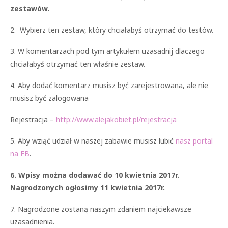
zestawów.
2. Wybierz ten zestaw, który chciałabyś otrzymać do testów.
3. W komentarzach pod tym artykułem uzasadnij dlaczego
chciałabyś otrzymać ten właśnie zestaw.
4. Aby dodać komentarz musisz być zarejestrowana, ale nie
musisz być zalogowana
Rejestracja –
http://www.alejakobiet.pl/rejestracja
5. Aby wziąć udział w naszej zabawie musisz lubić
nasz portal
na FB
.
6. Wpisy można dodawać do 10 kwietnia 2017r.
Nagrodzonych ogłosimy 11 kwietnia 2017r.
7. Nagrodzone zostaną naszym zdaniem najciekawsze
uzasadnienia.