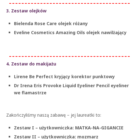
3. Zestaw olejków
Bielenda Rose Care olejek różany
Eveline Cosmetics Amazing Oils olejek nawilżający
4. Zestaw do makijażu
Lirene Be Perfect kryjący korektor punktowy
Dr Irena Eris Provoke Liquid Eyeliner Pencil eyeliner
we flamastrze
Zakończyliśmy naszą zabawę – jej laureatki to:
Zestaw I – użytkowniczka: MATKA-NA-GIGANCIE
Zestaw II – użytkowniczka: mozmarz