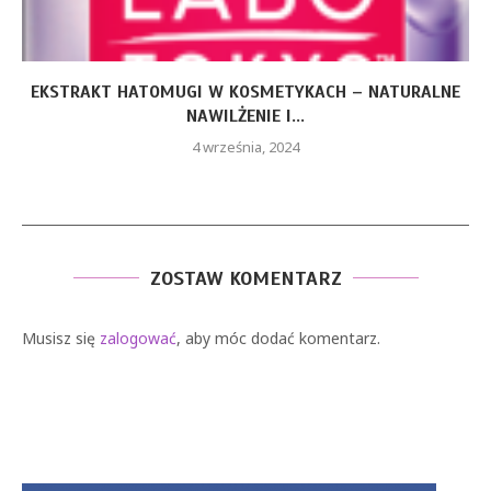
EKSTRAKT HATOMUGI W KOSMETYKACH – NATURALNE
NAWILŻENIE I...
4 września, 2024
ZOSTAW KOMENTARZ
Musisz się
zalogować
, aby móc dodać komentarz.