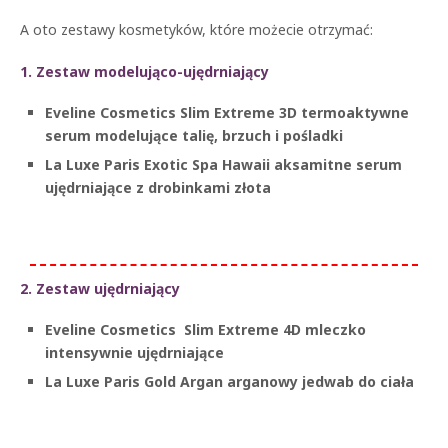
A oto zestawy kosmetyków, które możecie otrzymać:
1. Zestaw modelująco-ujędrniający
Eveline Cosmetics Slim Extreme 3D termoaktywne
serum modelujące talię, brzuch i pośladki
La Luxe Paris Exotic Spa Hawaii aksamitne serum
ujędrniające z drobinkami złota
2. Zestaw ujędrniający
Eveline Cosmetics Slim Extreme 4D mleczko
intensywnie ujędrniające
La Luxe Paris Gold Argan arganowy jedwab do ciała