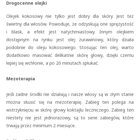
Drogocenne olejki
Olejek kokosowy nie tylko jest dobry dla skóry. Jest też
świetny dla włosów. Powoduje, że odzyskują one sprężystość
i blask, a efekt jest natychmiastowy. Innym olejkiem
dostępnym na rynku jest olej żurawinowy, który działa
podobnie do oleju kokosowego. Stosując ten olej, warto
dodatkowo masować delikatnie skórę głowy, dzięki czemu
lepiej się wchłonie, a po 20 minutach spłukać.
Mezoterapia
Jeśli żadne środki nie działają i nasze włosy są w złym stanie
można skusić się na mezoterapię. Zabieg ten polega na
wstrzyknięciu w skórę głowy koktajlu leczniczego. Zabieg ten
niestety nie jest jednorazowy, są to serie zabiegów, które
trwają przez minimum 2 miesiące.