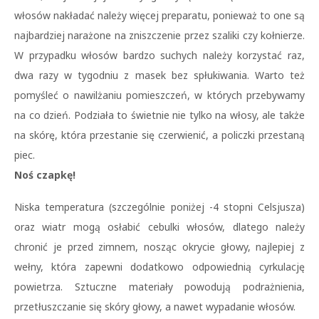
włosów nakładać należy więcej preparatu, ponieważ to one są
najbardziej narażone na zniszczenie przez szaliki czy kołnierze.
W przypadku włosów bardzo suchych należy korzystać raz,
dwa razy w tygodniu z masek bez spłukiwania. Warto też
pomyśleć o nawilżaniu pomieszczeń, w których przebywamy
na co dzień. Podziała to świetnie nie tylko na włosy, ale także
na skórę, która przestanie się czerwienić, a policzki przestaną
piec.
Noś czapkę!
Niska temperatura (szczególnie poniżej -4 stopni Celsjusza)
oraz wiatr mogą osłabić cebulki włosów, dlatego należy
chronić je przed zimnem, nosząc okrycie głowy, najlepiej z
wełny, która zapewni dodatkowo odpowiednią cyrkulację
powietrza. Sztuczne materiały powodują podrażnienia,
przetłuszczanie się skóry głowy, a nawet wypadanie włosów.