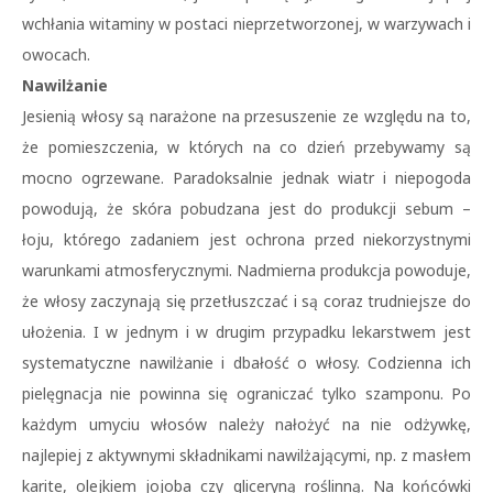
wchłania witaminy w postaci nieprzetworzonej, w warzywach i
owocach.
Nawilżanie
Jesienią włosy są narażone na przesuszenie ze względu na to,
że pomieszczenia, w których na co dzień przebywamy są
mocno ogrzewane. Paradoksalnie jednak wiatr i niepogoda
powodują, że skóra pobudzana jest do produkcji sebum –
łoju, którego zadaniem jest ochrona przed niekorzystnymi
warunkami atmosferycznymi. Nadmierna produkcja powoduje,
że włosy zaczynają się przetłuszczać i są coraz trudniejsze do
ułożenia. I w jednym i w drugim przypadku lekarstwem jest
systematyczne nawilżanie i dbałość o włosy. Codzienna ich
pielęgnacja nie powinna się ograniczać tylko szamponu. Po
każdym umyciu włosów należy nałożyć na nie odżywkę,
najlepiej z aktywnymi składnikami nawilżającymi, np. z masłem
karite, olejkiem jojoba czy gliceryną roślinną. Na końcówki