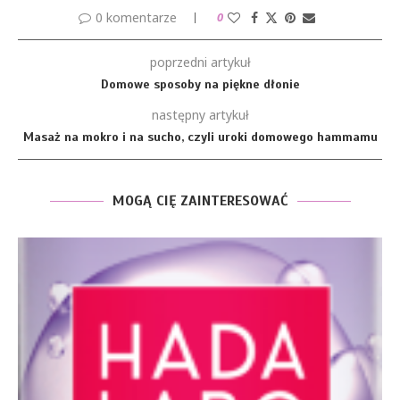
0 komentarze
0
poprzedni artykuł
Domowe sposoby na piękne dłonie
następny artykuł
Masaż na mokro i na sucho, czyli uroki domowego hammamu
MOGĄ CIĘ ZAINTERESOWAĆ