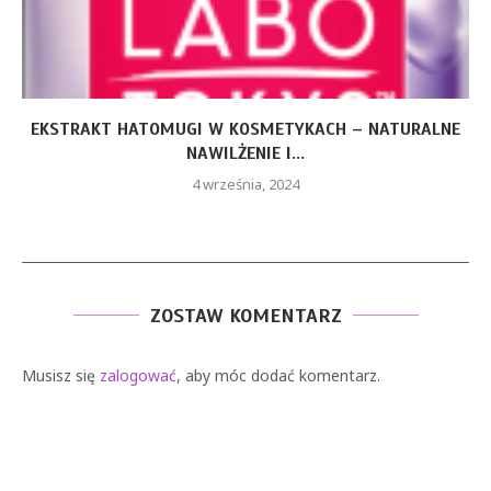
EKSTRAKT HATOMUGI W KOSMETYKACH – NATURALNE
NAWILŻENIE I...
4 września, 2024
ZOSTAW KOMENTARZ
Musisz się
zalogować
, aby móc dodać komentarz.