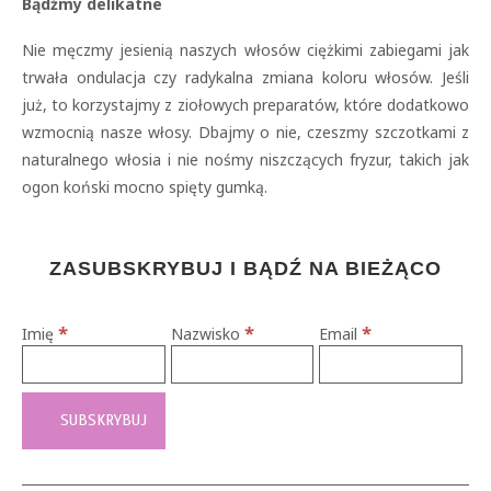
Bądźmy delikatne
Nie męczmy jesienią naszych włosów ciężkimi zabiegami jak
trwała ondulacja czy radykalna zmiana koloru włosów. Jeśli
już, to korzystajmy z ziołowych preparatów, które dodatkowo
wzmocnią nasze włosy. Dbajmy o nie, czeszmy szczotkami z
naturalnego włosia i nie nośmy niszczących fryzur, takich jak
ogon koński mocno spięty gumką.
ZASUBSKRYBUJ I BĄDŹ NA BIEŻĄCO
*
*
*
Imię
Nazwisko
Email