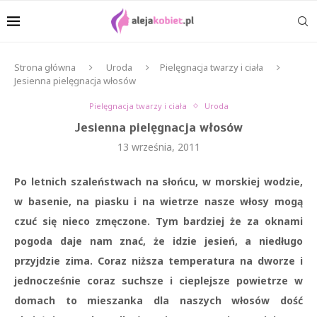
Strona główna
Uroda
Pielęgnacja twarzy i ciała
Jesienna pielęgnacja włosów
Pielęgnacja twarzy i ciała
Uroda
Jesienna pielęgnacja włosów
13 września, 2011
Po letnich szaleństwach na słońcu, w morskiej wodzie,
w basenie, na piasku i na wietrze nasze włosy mogą
czuć się nieco zmęczone. Tym bardziej że za oknami
pogoda daje nam znać, że idzie jesień, a niedługo
przyjdzie zima. Coraz niższa temperatura na dworze i
jednocześnie coraz suchsze i cieplejsze powietrze w
domach to mieszanka dla naszych włosów dość