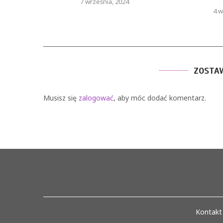
7 września, 2024
4 w
ZOSTA
Musisz się
zalogować
, aby móc dodać komentarz.
Kontakt