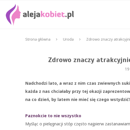
Strona główna
Uroda
Zdrowo znaczy atrakcyjn
Zdrowo znaczy atrakcyjni
19
Nadchodzi lato, a wraz z nim czas zwiewnych suk
każda z nas chciałaby przy tej okazji zaprezento
na co dzień, by latem nie mieć się czego wstydzić
Paznokcie to nie wszystko
Myśląc o pielęgnacji stóp często najpierw zastanawia