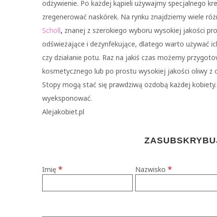
odżywienie. Po każdej kąpieli używajmy specjalnego k
zregenerować naskórek. Na rynku znajdziemy wiele ró
Scholl
,
znanej z szerokiego wyboru wysokiej jakości pro
odświeżające i dezynfekujące, dlatego warto używać ic
czy działanie potu. Raz na jakiś czas możemy przygo
kosmetycznego lub po prostu wysokiej jakości oliwy z 
Stopy mogą stać się prawdziwą ozdobą każdej kobiety.
wyeksponować.
Alejakobiet.pl
ZASUBSKRYBUJ
*
*
Imię
Nazwisko