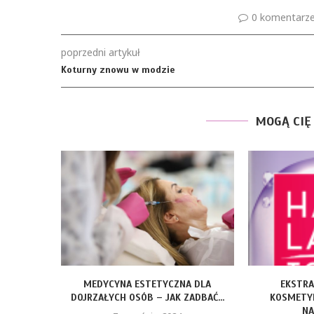
0 komentarz
poprzedni artykuł
Koturny znowu w modzie
MOGĄ CIĘ
MEDYCYNA ESTETYCZNA DLA
EKSTR
DOJRZAŁYCH OSÓB – JAK ZADBAĆ...
KOSMETY
NA