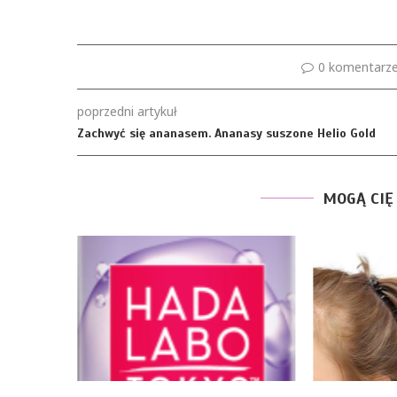
0 komentarz
poprzedni artykuł
Zachwyć się ananasem. Ananasy suszone Helio Gold
MOGĄ CIĘ