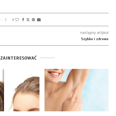
e
0
następny artykuł
Szybko i zdrowo
 ZAINTERESOWAĆ