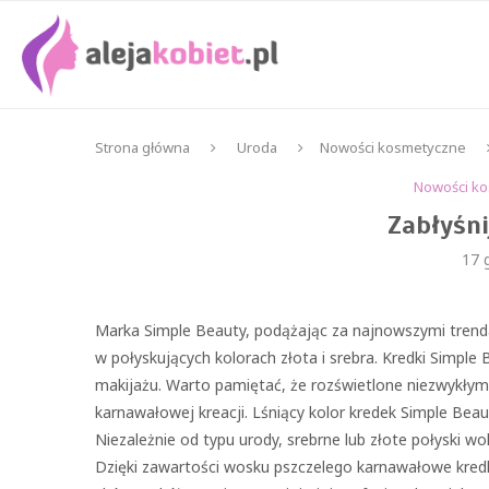
Strona główna
Uroda
Nowości kosmetyczne
Nowości k
Zabłyśn
17 
Marka Simple Beauty, podążając za najnowszymi trend
w połyskujących kolorach złota i srebra. Kredki Simple
makijażu. Warto pamiętać, że rozświetlone niezwykłym
karnawałowej kreacji. Lśniący kolor kredek Simple Beaut
Niezależnie od typu urody, srebrne lub złote połyski w
Dzięki zawartości wosku pszczelego karnawałowe kredki 