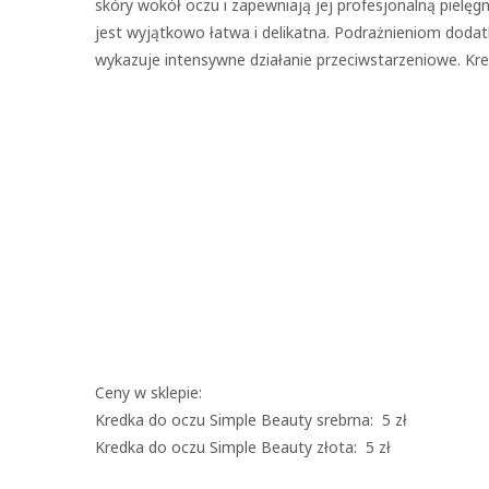
skóry wokół oczu i zapewniają jej profesjonalną pielęgn
jest wyjątkowo łatwa i delikatna. Podrażnieniom doda
wykazuje intensywne działanie przeciwstarzeniowe. Kre
Ceny w sklepie:
Kredka do oczu Simple Beauty srebrna: 5 zł
Kredka do oczu Simple Beauty złota: 5 zł