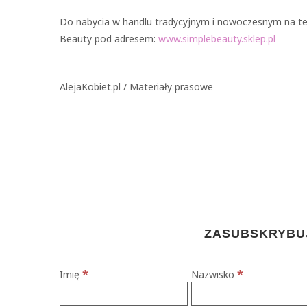
Do nabycia w handlu tradycyjnym i nowoczesnym na ter
Beauty pod adresem:
www.simplebeauty.sklep.pl
AlejaKobiet.pl / Materiały prasowe
ZASUBSKRYBUJ
*
*
Imię
Nazwisko