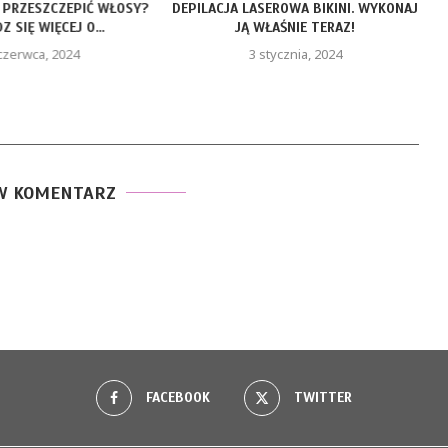
 PRZESZCZEPIĆ WŁOSY?
DEPILACJA LASEROWA BIKINI. WYKONAJ
 SIĘ WIĘCEJ O...
JĄ WŁAŚNIE TERAZ!
czerwca, 2024
3 stycznia, 2024
W KOMENTARZ
FACEBOOK
TWITTER