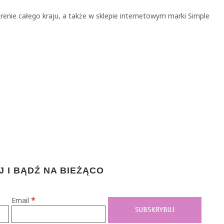
enie całego kraju, a także w sklepie internetowym marki Simple
 I BĄDŹ NA BIEŻĄCO
*
Email