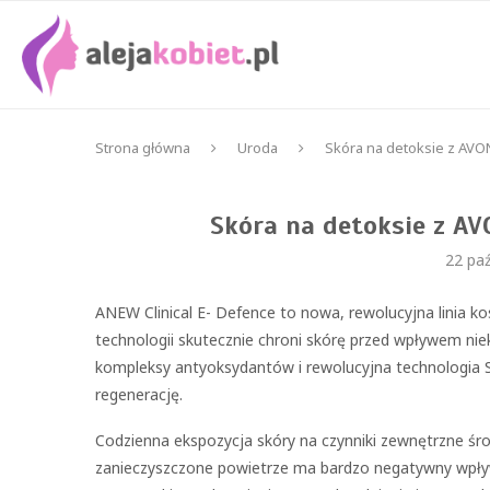
Strona główna
Uroda
Skóra na detoksie z AV
Skóra na detoksie z A
22 paź
ANEW Clinical E- Defence to nowa, rewolucyjna linia k
technologii skutecznie chroni skórę przed wpływem n
kompleksy antyoksydantów i rewolucyjna technologia 
regenerację.
Codzienna ekspozycja skóry na czynniki zewnętrzne śro
zanieczyszczone powietrze ma bardzo negatywny wpływ 