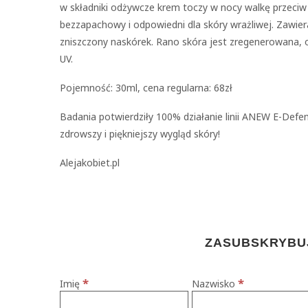
w składniki odżywcze krem toczy w nocy walkę przeciw s
bezzapachowy i odpowiedni dla skóry wrażliwej. Zawier
zniszczony naskórek. Rano skóra jest zregenerowana,
UV.
Pojemność: 30ml, cena regularna: 68zł
Badania potwierdziły 100% działanie linii ANEW E-Defen
zdrowszy i piękniejszy wygląd skóry!
Alejakobiet.pl
ZASUBSKRYBUJ
*
*
Imię
Nazwisko