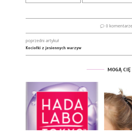
0 komentarz
poprzedni artykuł
Kociołki z jesiennych warzyw
MOGĄ CIĘ