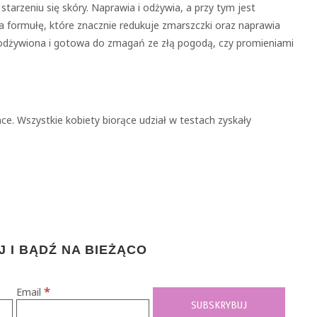
tarzeniu się skóry. Naprawia i odżywia, a przy tym jest
a formułę, które znacznie redukuje zmarszczki oraz naprawia
 odżywiona i gotowa do zmagań ze złą pogodą, czy promieniami
ce. Wszystkie kobiety biorące udział w testach zyskały
 I BĄDŹ NA BIEŻĄCO
*
Email