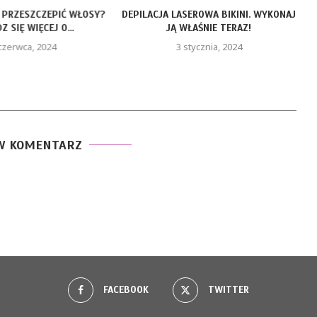
 PRZESZCZEPIĆ WŁOSY?
DEPILACJA LASEROWA BIKINI. WYKONAJ
 SIĘ WIĘCEJ O...
JĄ WŁAŚNIE TERAZ!
czerwca, 2024
3 stycznia, 2024
W KOMENTARZ
FACEBOOK
TWITTER