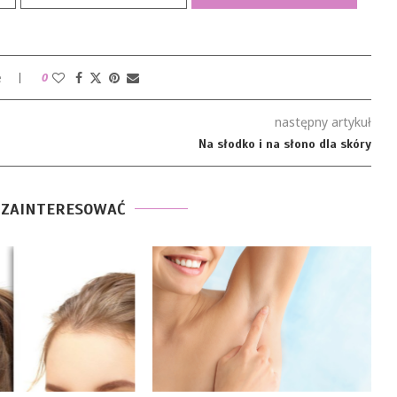
e
0
następny artykuł
Na słodko i na słono dla skóry
 ZAINTERESOWAĆ