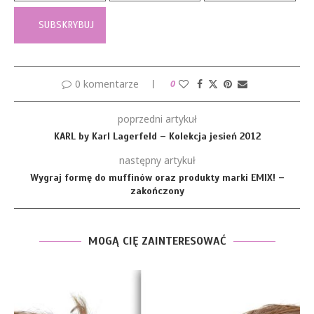
0 komentarze
0
poprzedni artykuł
KARL by Karl Lagerfeld – Kolekcja jesień 2012
następny artykuł
Wygraj formę do muffinów oraz produkty marki EMIX! –
zakończony
MOGĄ CIĘ ZAINTERESOWAĆ