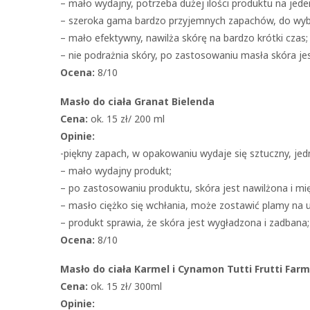
– mało wydajny, potrzeba dużej ilości produktu na jede
– szeroka gama bardzo przyjemnych zapachów, do wyb
– mało efektywny, nawilża skórę na bardzo krótki czas;
– nie podrażnia skóry, po zastosowaniu masła skóra jes
Ocena:
8/10
Masło do ciała Granat Bielenda
Cena:
ok. 15 zł/ 200 ml
Opinie:
-piękny zapach, w opakowaniu wydaje się sztuczny, jedn
– mało wydajny produkt;
– po zastosowaniu produktu, skóra jest nawilżona i mi
– masło ciężko się wchłania, może zostawić plamy na u
– produkt sprawia, że skóra jest wygładzona i zadbana;
Ocena:
8/10
Masło do ciała Karmel i Cynamon Tutti Frutti Far
Cena:
ok. 15 zł/ 300ml
Opinie: