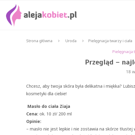
Strona główna
Uroda
Pielęgnacja twarzy i ciała
Pielęgnacja t
Przegląd – naj
18 w
Chcesz, aby twoja skóra była delikatna i miękka? Lubi
kosmetyki dla ciebie!
Masło do ciała Ziaja
Cena:
ok. 10 zł/ 200 ml
Opinie:
– masło nie jest lepkie i nie zostawia na skórze tłustej