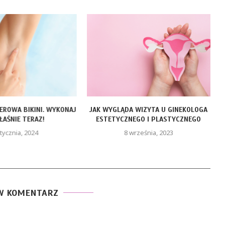
SEROWA BIKINI. WYKONAJ
JAK WYGLĄDA WIZYTA U GINEKOLOGA
ŁAŚNIE TERAZ!
ESTETYCZNEGO I PLASTYCZNEGO
tycznia, 2024
8 września, 2023
W KOMENTARZ