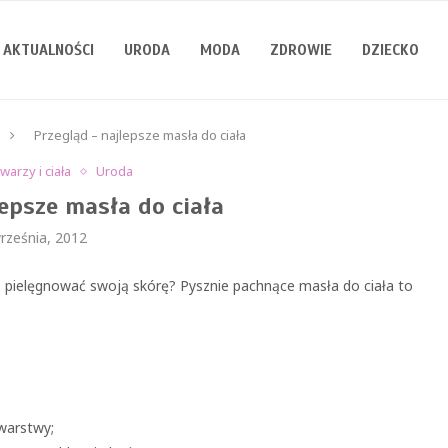
AKTUALNOŚCI
URODA
MODA
ZDROWIE
DZIECKO
Przegląd – najlepsze masła do ciała
warzy i ciała
Uroda
lepsze masła do ciała
rześnia, 2012
sz pielęgnować swoją skórę? Pysznie pachnące masła do ciała to
 warstwy;