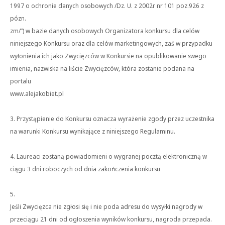
1997 o ochronie danych osobowych /Dz. U. z 2002r nr 101 poz.926 z
pózn.
zm/”) w bazie danych osobowych Organizatora konkursu dla celów
niniejszego Konkursu oraz dla celów marketingowych, zaś w przypadku
wyłonienia ich jako Zwycięzców w Konkursie na opublikowanie swego
imienia, nazwiska na liście Zwycięzców, która zostanie podana na
portalu
www.alejakobiet.pl
3. Przystąpienie do Konkursu oznacza wyrażenie zgody przez uczestnika
na warunki Konkursu wynikające z niniejszego Regulaminu.
4. Laureaci zostaną powiadomieni o wygranej pocztą elektroniczną w
ciągu 3 dni roboczych od dnia zakończenia konkursu
5.
Jeśli Zwycięzca nie zgłosi się i nie poda adresu do wysyłki nagrody w
przeciągu 21 dni od ogłoszenia wyników konkursu, nagroda przepada.