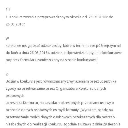
§ 2
1. Konkurs zostanie przeprowadzony w okresie od 25.05.2016r. do
26.06.2016r.
W
konkursie mogą brać udział osoby, które w terminie nie późniejszym niż
do końca dnia 26.06.2016 r. udzielą odpowiedzi na pytania konkursowe
poprzez formularz zamieszczony na stronie konkursowej.
2.
Udział w konkursie jest równoznaczny z wyrażeniem przez uczestnika
zgody na przetwarzanie przez Organizatora Konkursu danych
osobowych
uczestnika Konkursu, na zasadach określonych przepisami ustawy o
ochronie danych osobowych (w myśl formuły: „Wyrażam zgodę na
przetwarzanie moich danych osobowych przekazanych dla potrzeb
niezbędnych do realizacji Konkursu zgodnie z ustawą z dnia 29 sierpnia