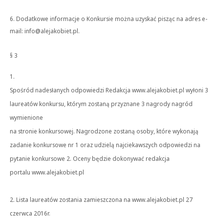
6. Dodatkowe informacje o Konkursie można uzyskać pisząc na adres e-
mail: info@alejakobiet.pl.
§ 3
1.
Spośród nadesłanych odpowiedzi Redakcja www.alejakobiet.pl wyłoni 3
laureatów konkursu, którym zostaną przyznane 3 nagrody nagród
wymienione
na stronie konkursowej. Nagrodzone zostaną osoby, które wykonają
zadanie konkursowe nr 1 oraz udzielą najciekawszych odpowiedzi na
pytanie konkursowe 2. Oceny będzie dokonywać redakcja
portalu www.alejakobiet.pl
2. Lista laureatów zostania zamieszczona na www.alejakobiet.pl 27
czerwca 2016r.