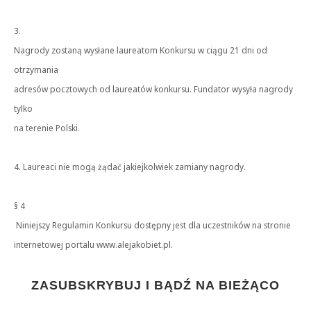
3.
Nagrody zostaną wysłane laureatom Konkursu w ciągu 21 dni od
otrzymania
adresów pocztowych od laureatów konkursu. Fundator wysyła nagrody
tylko
na terenie Polski.
4. Laureaci nie mogą żądać jakiejkolwiek zamiany nagrody.
§ 4
Niniejszy Regulamin Konkursu dostępny jest dla uczestników na stronie
internetowej portalu www.alejakobiet.pl.
ZASUBSKRYBUJ I BĄDŹ NA BIEŻĄCO